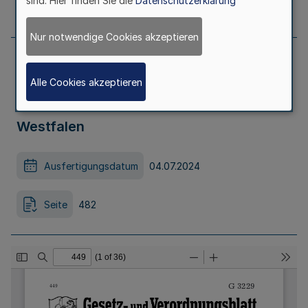
sind. Hier finden Sie die
Datenschutzerklärung
Seite
477
Nur notwendige Cookies akzeptieren
Einundzwanzigste Satzung zur Änderung
Alle Cookies akzeptieren
der Satzung der Unfallkasse Nordrhein-
Westfalen
Ausfertigungsdatum
04.07.2024
Seite
482