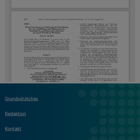
Grundsätzliches
Redaktion
Kontakt