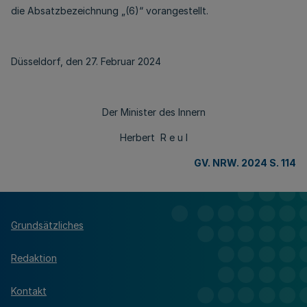
die Absatzbezeichnung „(6)“ vorangestellt.
Düsseldorf, den 27. Februar 2024
Der Minister des Innern
Herbert R e u l
GV. NRW. 2024 S. 114
Grundsätzliches
Redaktion
Kontakt