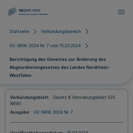
Direkt zum Inhalt
Startseite
Verkündungsbereich
GV. NRW. 2024 Nr. 7 vom 15.03.2024
Berichtigung des Gesetzes zur Änderung des
Abgeordnetengesetzes des Landes Nordrhein-
Westfalen
Verkündungsblatt
Gesetz & Verordnungsblatt (GV.
NRW)
Ausgabe
GV. NRW. 2024 Nr. 7
Veröffentlichungsdatum
15.03.2024