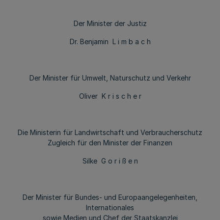
Der Minister der Justiz
Dr. Benjamin L i m b a c h
Der Minister für Umwelt, Naturschutz und Verkehr
Oliver K r i s c h e r
Die Ministerin für Landwirtschaft und Verbraucherschutz
Zugleich für den Minister der Finanzen
Silke G o r i ß e n
Der Minister für Bundes- und Europaangelegenheiten,
Internationales
sowie Medien und Chef der Staatskanzlei