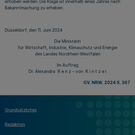
erhoben werden. Die Klage ist innerhalb eines Jahres nach
Bekanntmachung zu erheben.
Düsseldorf, den 11. Juni 2024
Die Ministerin
für Wirtschaft, Industrie, Klimaschutz und Energie
des Landes Nordrhein-Westfalen
Im Auftrag
Dr. Alexandra R e n z – von K i n t z e l
GV. NRW. 2024 S. 367
Grundsätzliches
Redaktion