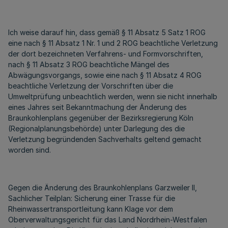
Ich weise darauf hin, dass gemäß § 11 Absatz 5 Satz 1 ROG
eine nach § 11 Absatz 1 Nr. 1 und 2 ROG beachtliche Verletzung
der dort bezeichneten Verfahrens- und Formvorschriften,
nach § 11 Absatz 3 ROG beachtliche Mängel des
Abwägungsvorgangs, sowie eine nach § 11 Absatz 4 ROG
beachtliche Verletzung der Vorschriften über die
Umweltprüfung unbeachtlich werden, wenn sie nicht innerhalb
eines Jahres seit Bekanntmachung der Änderung des
Braunkohlenplans gegenüber der Bezirksregierung Köln
(Regionalplanungsbehörde) unter Darlegung des die
Verletzung begründenden Sachverhalts geltend gemacht
worden sind.
Gegen die Änderung des Braunkohlenplans Garzweiler II,
Sachlicher Teilplan: Sicherung einer Trasse für die
Rheinwassertransportleitung kann Klage vor dem
Oberverwaltungsgericht für das Land Nordrhein-Westfalen