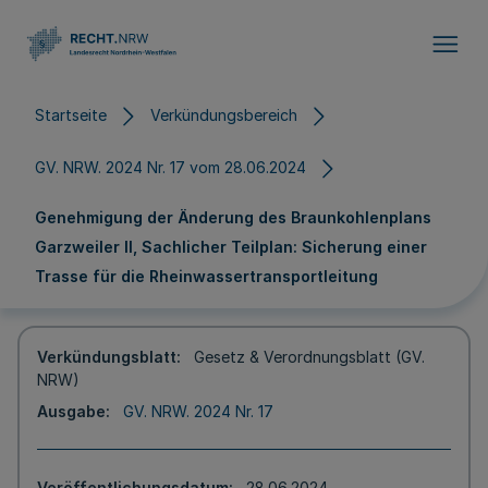
Direkt zum Inhalt
Startseite
Verkündungsbereich
GV. NRW. 2024 Nr. 17 vom 28.06.2024
Genehmigung der Änderung des Braunkohlenplans
Garzweiler II, Sachlicher Teilplan: Sicherung einer
Trasse für die Rheinwassertransportleitung
Verkündungsblatt
Gesetz & Verordnungsblatt (GV.
NRW)
Ausgabe
GV. NRW. 2024 Nr. 17
Veröffentlichungsdatum
28.06.2024