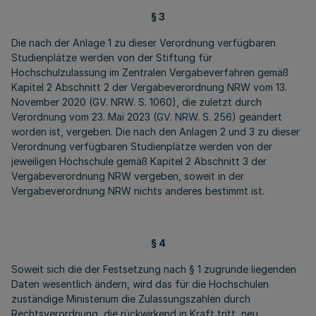
§ 3
Die nach der Anlage 1 zu dieser Verordnung verfügbaren
Studienplätze werden von der Stiftung für
Hochschulzulassung im Zentralen Vergabeverfahren gemäß
Kapitel 2 Abschnitt 2 der Vergabeverordnung NRW vom 13.
November 2020 (GV. NRW. S. 1060), die zuletzt durch
Verordnung vom 23. Mai 2023 (
GV. NRW. S. 256
) geändert
worden ist, vergeben. Die nach den Anlagen 2 und 3 zu dieser
Verordnung verfügbaren Studienplätze werden von der
jeweiligen Hochschule gemäß Kapitel 2 Abschnitt 3 der
Vergabeverordnung NRW vergeben, soweit in der
Vergabeverordnung NRW nichts anderes bestimmt ist.
§ 4
Soweit sich die der Festsetzung nach § 1 zugrunde liegenden
Daten wesentlich ändern, wird das für die Hochschulen
zuständige Ministerium die Zulassungszahlen durch
Rechtsverordnung, die rückwirkend in Kraft tritt, neu