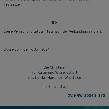
festsetzen.
§ 5
Diese Verordnung tritt am Tag nach der Verkündung in Kraft.
Düsseldorf, den 7. Juni 2024
Die Ministerin
für Kultur und Wissenschaft
des Landes Nordrhein-Westfalen
Ina B r a n d e s
GV. NRW. 2024 S. 370