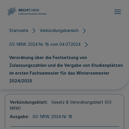
Direkt zum Inhalt
Startseite
Verkündungsbereich
GV. NRW. 2024 Nr. 18 vom 04.07.2024
Verordnung über die Festsetzung von
Zulassungszahlen und die Vergabe von Studienplätzen
im ersten Fachsemester für das Wintersemester
2024/2025
Verkündungsblatt
Gesetz & Verordnungsblatt (GV.
NRW)
Ausgabe
GV. NRW. 2024 Nr. 18