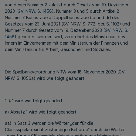
von denen Nummer 2 zuletzt durch Gesetz vom 19. Dezember
2023 (
GV. NRW. S. 1458
), Nummer 3 und 5 durch Artikel 2
Nummer 7 Buchstabe a Doppelbuchstabe bb und dd des
Gesetzes vom 23. Juni 2021 (GV. NRW. S. 772, ber. S. 1102) und
Nummer 7 durch Gesetz vom 19. Dezember 2023 (
GV. NRW. S.
1458
) geändert worden sind, verordnet das Ministerium des
Innern im Einvernehmen mit dem Ministerium der Finanzen und
dem Ministerium für Arbeit, Gesundheit und Soziales:
Die Spielbankverordnung NRW vom 18. November 2020 (GV.
NRW. S. 1056a) wird wie folgt geändert:
1. § 1 wird wie folgt geändert:
a) Absatz 1 wird wie folgt geändert:
aa) In Satz 3 werden die Wörter „der für die
Glücksspielaufsicht zuständigen Behörde“ durch die Wörter
„dem für die Glücksspielaufsicht zuständigen Ministerium“