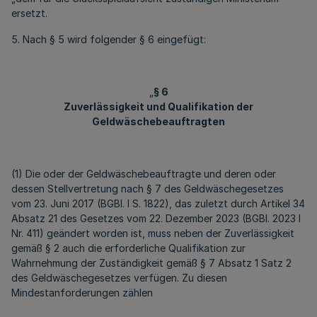
ersetzt.
5. Nach § 5 wird folgender § 6 eingefügt:
„
§ 6
Zuverlässigkeit und Qualifikation der
Geldwäschebeauftragten
(1) Die oder der Geldwäschebeauftragte und deren oder
dessen Stellvertretung nach § 7 des Geldwäschegesetzes
vom 23. Juni 2017 (BGBl. I S. 1822), das zuletzt durch Artikel 34
Absatz 21 des Gesetzes vom 22. Dezember 2023 (BGBl. 2023 I
Nr. 411) geändert worden ist, muss neben der Zuverlässigkeit
gemäß § 2 auch die erforderliche Qualifikation zur
Wahrnehmung der Zuständigkeit gemäß § 7 Absatz 1 Satz 2
des Geldwäschegesetzes verfügen. Zu diesen
Mindestanforderungen zählen