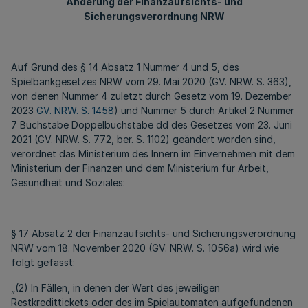
Änderung der Finanzaufsichts- und
Sicherungsverordnung NRW
Auf Grund des § 14 Absatz 1 Nummer 4 und 5, des
Spielbankgesetzes NRW vom 29. Mai 2020 (GV. NRW. S. 363),
von denen Nummer 4 zuletzt durch Gesetz vom 19. Dezember
2023
GV. NRW. S. 1458
) und Nummer 5 durch Artikel 2 Nummer
7 Buchstabe Doppelbuchstabe dd des Gesetzes vom 23. Juni
2021 (GV. NRW. S. 772, ber. S. 1102) geändert worden sind,
verordnet das Ministerium des Innern im Einvernehmen mit dem
Ministerium der Finanzen und dem Ministerium für Arbeit,
Gesundheit und Soziales:
§ 17 Absatz 2 der Finanzaufsichts- und Sicherungsverordnung
NRW vom 18. November 2020 (GV. NRW. S. 1056a) wird wie
folgt gefasst:
„(2) In Fällen, in denen der Wert des jeweiligen
Restkredittickets oder des im Spielautomaten aufgefundenen