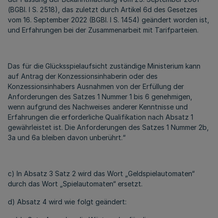
(BGBl. I S. 2518), das zuletzt durch Artikel 6d des Gesetzes
vom 16. September 2022 (BGBl. I S. 1454) geändert worden ist,
und Erfahrungen bei der Zusammenarbeit mit Tarifparteien.
Das für die Glücksspielaufsicht zuständige Ministerium kann
auf Antrag der Konzessionsinhaberin oder des
Konzessionsinhabers Ausnahmen von der Erfüllung der
Anforderungen des Satzes 1 Nummer 1 bis 6 genehmigen,
wenn aufgrund des Nachweises anderer Kenntnisse und
Erfahrungen die erforderliche Qualifikation nach Absatz 1
gewährleistet ist. Die Anforderungen des Satzes 1 Nummer 2b,
3a und 6a bleiben davon unberührt.“
c) In Absatz 3 Satz 2 wird das Wort „Geldspielautomaten“
durch das Wort „Spielautomaten“ ersetzt.
d) Absatz 4 wird wie folgt geändert: