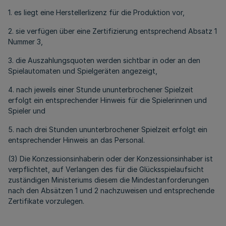
1. es liegt eine Herstellerlizenz für die Produktion vor,
2. sie verfügen über eine Zertifizierung entsprechend Absatz 1
Nummer 3,
3. die Auszahlungsquoten werden sichtbar in oder an den
Spielautomaten und Spielgeräten angezeigt,
4. nach jeweils einer Stunde ununterbrochener Spielzeit
erfolgt ein entsprechender Hinweis für die Spielerinnen und
Spieler und
5. nach drei Stunden ununterbrochener Spielzeit erfolgt ein
entsprechender Hinweis an das Personal.
(3) Die Konzessionsinhaberin oder der Konzessionsinhaber ist
verpflichtet, auf Verlangen des für die Glücksspielaufsicht
zuständigen Ministeriums diesem die Mindestanforderungen
nach den Absätzen 1 und 2 nachzuweisen und entsprechende
Zertifikate vorzulegen.