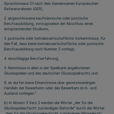
Sprachniveaus C1 nach dem Gemeinsamen Europäischen
Referenzrahmen (GER),
2. abgeschlossene kaufmännische oder juristische
Berufsausbildung, vorzugsweise der Abschluss eines
entsprechenden Studiums,
3. juristische oder betriebswirtschaftliche Vorkenntnisse, für
den Fall, dass keine betriebswirtschaftliche oder juristische
Berufsausbildung nach Nummer 2 vorliegt,
4. einschlägige Berufserfahrung,
5. Kenntnisse in allen in der Spielbank angebotenen
Glücksspielen und des deutschen Glücksspielrechts und
6. es dürfen keine Erkenntnisse über gesetzeswidriges
Handeln der Bewerberin oder des Bewerbers im In- und
Ausland vorliegen.“
b) In Absatz 3 Satz 2 werden die Wörter „der für die
Glücksspielaufsicht zuständigen Behörde“ durch die Wörter
„dem für die Glücksspielaufsicht zuständigen Ministerium“