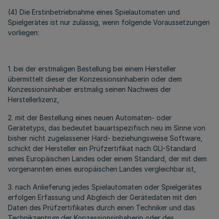
(4) Die Erstinbetriebnahme eines Spielautomaten und
Spielgerätes ist nur zulässig, wenn folgende Voraussetzungen
vorliegen:
1. bei der erstmaligen Bestellung bei einem Hersteller
übermittelt dieser der Konzessionsinhaberin oder dem
Konzessionsinhaber erstmalig seinen Nachweis der
Herstellerlizenz,
2. mit der Bestellung eines neuen Automaten- oder
Gerätetyps, das bedeutet bauartspezifisch neu im Sinne von
bisher nicht zugelassener Hard- beziehungsweise Software,
schickt der Hersteller ein Prüfzertifikat nach GLI-Standard
eines Europäischen Landes oder einem Standard, der mit dem
vorgenannten eines europäischen Landes vergleichbar ist,
3. nach Anlieferung jedes Spielautomaten oder Spielgerätes
erfolgen Erfassung und Abgleich der Gerätedaten mit den
Daten des Prüfzertifikates durch einen Techniker und das
Technikzentrum der Konzessionsinhaberin oder des