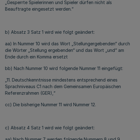
„Gesperrte Spielerinnen und Spieler dürfen nicht als
Beauftragte eingesetzt werden.“
b) Absatz 3 Satz 1 wird wie folgt geändert:
aa) In Nummer 10 wird das Wort „Stellungergebenden“ durch
die Wörter „Stellung ergebenden“ und das Wort „und“ am
Ende durch ein Komma ersetzt
bb) Nach Nummer 10 wird folgende Nummer 11 eingefügt:
„11. Deutschkenntnisse mindestens entsprechend eines
Sprachniveaus C1 nach dem Gemeinsamen Europäischen
Referenzrahmen (GER),“
cc) Die bisherige Nummer 11 wird Nummer 12.
c) Absatz 4 Satz 1 wird wie folgt geändert:
aa) Nach Nummer 7 werden folgende Nummern 8 und 9