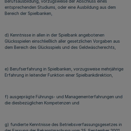
Berufsausbildung, vorzugsweise der Abschluss eines
entsprechenden Studiums, oder eine Ausbildung aus dem
Bereich der Spielbanken,
d) Kenntnisse in allen in der Spielbank angebotenen
Glücksspielen einschließlich aller gesetzlichen Vorgaben aus
dem Bereich des Glücksspiels und des Geldwäscherechts,
e) Berufserfahrung in Spielbanken, vorzugsweise mehrjährige
Erfahrung in leitender Funktion einer Spielbankdirektion,
f) ausgeprägte Führungs- und Managementerfahrungen und
die diesbezüglichen Kompetenzen und
g) fundierte Kenntnisse des Betriebsverfassungsgesetzes in
der Fassung der Bekanntmachung vom 25. September 2001