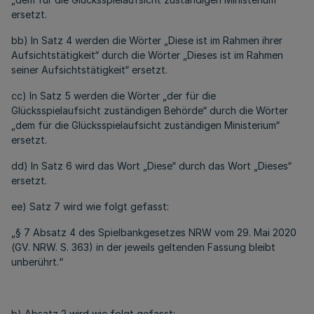
ersetzt.
bb) In Satz 4 werden die Wörter „Diese ist im Rahmen ihrer
Aufsichtstätigkeit“ durch die Wörter „Dieses ist im Rahmen
seiner Aufsichtstätigkeit“ ersetzt.
cc) In Satz 5 werden die Wörter „der für die
Glücksspielaufsicht zuständigen Behörde“ durch die Wörter
„dem für die Glücksspielaufsicht zuständigen Ministerium“
ersetzt.
dd) In Satz 6 wird das Wort „Diese“ durch das Wort „Dieses“
ersetzt.
ee) Satz 7 wird wie folgt gefasst:
„§ 7 Absatz 4 des Spielbankgesetzes NRW vom 29. Mai 2020
(GV. NRW. S. 363) in der jeweils geltenden Fassung bleibt
unberührt.“
b) Absatz 2 wird wie folgt gefasst: