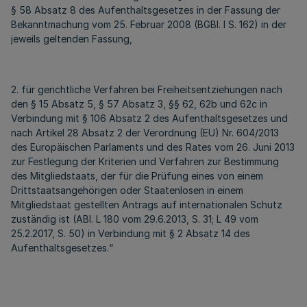
§ 58 Absatz 8 des Aufenthaltsgesetzes in der Fassung der
Bekanntmachung vom 25. Februar 2008 (BGBl. I S. 162) in der
jeweils geltenden Fassung,
2. für gerichtliche Verfahren bei Freiheitsentziehungen nach
den § 15 Absatz 5, § 57 Absatz 3, §§ 62, 62b und 62c in
Verbindung mit § 106 Absatz 2 des Aufenthaltsgesetzes und
nach Artikel 28 Absatz 2 der Verordnung (EU) Nr. 604/2013
des Europäischen Parlaments und des Rates vom 26. Juni 2013
zur Festlegung der Kriterien und Verfahren zur Bestimmung
des Mitgliedstaats, der für die Prüfung eines von einem
Drittstaatsangehörigen oder Staatenlosen in einem
Mitgliedstaat gestellten Antrags auf internationalen Schutz
zuständig ist (ABI. L 180 vom 29.6.2013, S. 31; L 49 vom
25.2.2017, S. 50) in Verbindung mit § 2 Absatz 14 des
Aufenthaltsgesetzes.“