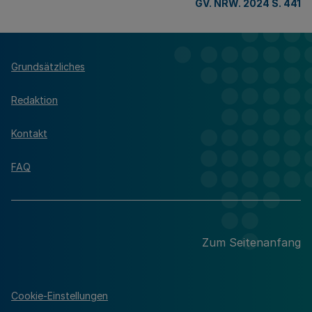
GV. NRW. 2024 S. 441
Grundsätzliches
Redaktion
Kontakt
FAQ
Zum Seitenanfang
Cookie-Einstellungen