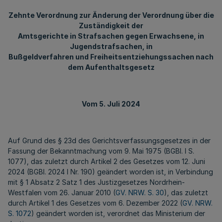
Zehnte Verordnung zur Änderung der Verordnung über die
Zuständigkeit der
Amtsgerichte in Strafsachen gegen Erwachsene, in
Jugendstrafsachen, in
Bußgeldverfahren und Freiheitsentziehungssachen nach
dem Aufenthaltsgesetz
Vom 5. Juli 2024
Auf Grund des § 23d des Gerichtsverfassungsgesetzes in der
Fassung der Bekanntmachung vom 9. Mai 1975 (BGBl. I S.
1077), das zuletzt durch Artikel 2 des Gesetzes vom 12. Juni
2024 (BGBl. 2024 I Nr. 190) geändert worden ist, in Verbindung
mit § 1 Absatz 2 Satz 1 des Justizgesetzes Nordrhein-
Westfalen vom 26. Januar 2010 (
GV. NRW. S. 30
), das zuletzt
durch Artikel 1 des Gesetzes vom 6. Dezember 2022 (
GV. NRW.
S. 1072
) geändert worden ist, verordnet das Ministerium der