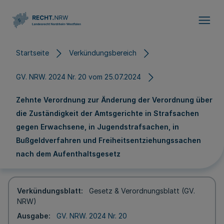
Direkt zum Inhalt
Startseite
Verkündungsbereich
GV. NRW. 2024 Nr. 20 vom 25.07.2024
Zehnte Verordnung zur Änderung der Verordnung über
die Zuständigkeit der Amtsgerichte in Strafsachen
gegen Erwachsene, in Jugendstrafsachen, in
Bußgeldverfahren und Freiheitsentziehungssachen
nach dem Aufenthaltsgesetz
Verkündungsblatt
Gesetz & Verordnungsblatt (GV.
NRW)
Ausgabe
GV. NRW. 2024 Nr. 20