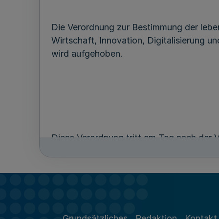
Die Verordnung zur Bestimmung der leben
Wirtschaft, Innovation, Digitalisierung
wird aufgehoben.
Diese Verordnung tritt am Tag nach der V
Düsseldorf, den 27. Juni 2024
Grundsätzliches
Redaktion
Kontakt