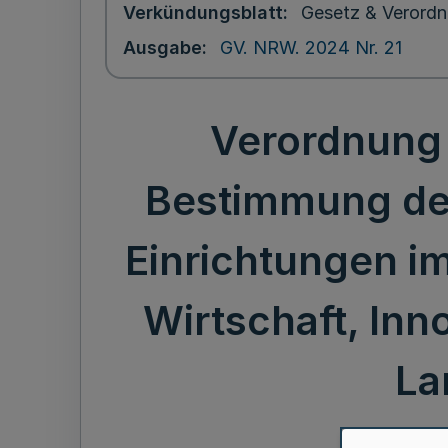
Verkündungsblatt
Gesetz & Verordn
Ausgabe
GV. NRW. 2024 Nr. 21
Verordnung 
Bestimmung der
Einrichtungen i
Wirtschaft, Inn
La