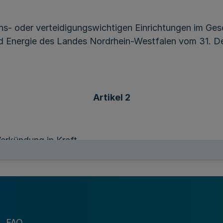
s- oder verteidigungswichtigen Einrichtungen im Gesc
 und Energie des Landes Nordrhein-Westfalen vom 31.
Artikel 2
erkündung in Kraft.
FAQ