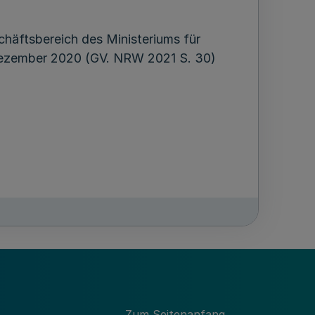
häftsbereich des Ministeriums für
 Dezember 2020 (GV. NRW 2021 S. 30)
Zum Seitenanfang