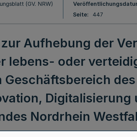
ungsblatt (GV. NRW)
Veröffentlichungsdat
Seite
447
zur Aufhebung der Ve
 lebens- oder verteid
m Geschäftsbereich des 
ovation, Digitalisierung
ndes Nordrhein Westfa