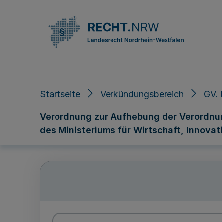
Direkt zum Inhalt
Startseite
Verkündungsbereich
GV.
Verordnung zur Aufhebung der Verordnun
des Ministeriums für Wirtschaft, Innovat