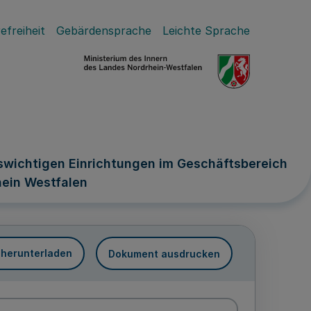
efreiheit
Gebärdensprache
Leichte Sprache
swichtigen Einrichtungen im Geschäftsbereich
hein Westfalen
 herunterladen
Dokument ausdrucken