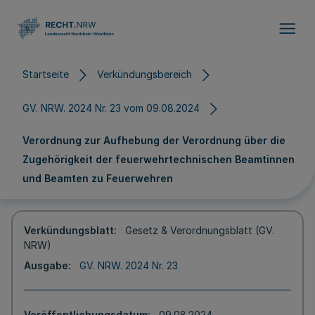
Direkt zum Inhalt
Startseite
Verkündungsbereich
GV. NRW. 2024 Nr. 23 vom 09.08.2024
Verordnung zur Aufhebung der Verordnung über die
Zugehörigkeit der feuerwehrtechnischen Beamtinnen
und Beamten zu Feuerwehren
Verkündungsblatt
Gesetz & Verordnungsblatt (GV.
NRW)
Ausgabe
GV. NRW. 2024 Nr. 23
Veröffentlichungsdatum
09.08.2024