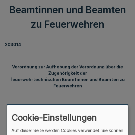
Beamtinnen und Beamten
zu Feuerwehren
203014
Verordnung zur Aufhebung der Verordnung über die
Zugehörigkeit der
feuerwehrtechnischen Beamtinnen und Beamten zu
Feuerwehren
Vom 30. Juli 2024
Cookie-Einstellungen
Auf dieser Seite werden Cookies verwendet. Sie können