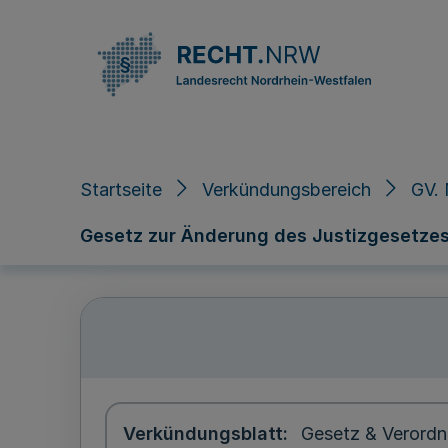
Direkt zum Inhalt
Startseite
Verkündungsbereich
GV.
Gesetz zur Änderung des Justizgesetze
Verkündungsblatt
Gesetz & Verordn