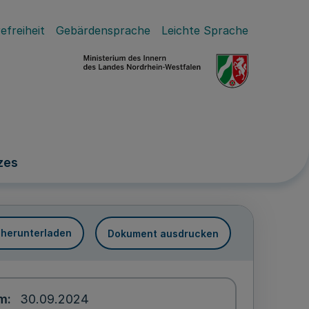
efreiheit
Gebärdensprache
Leichte Sprache
zes
 herunterladen
Dokument ausdrucken
um
30.09.2024