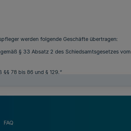
spfleger werden folgende Geschäfte übertragen:
sel gemäß § 33 Absatz 2 des Schiedsamtsgesetzes vom
 §§ 78 bis 86 und § 129.“
nkt am Ende durch ein Semikolon ersetzt.
FAQ