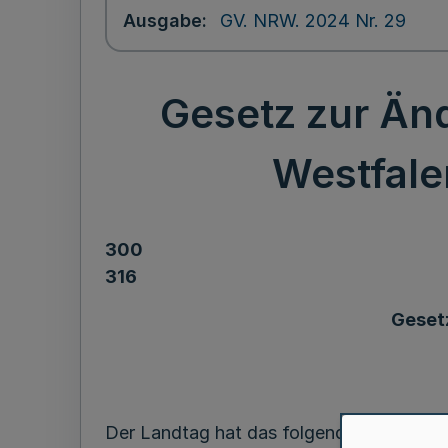
Ausgabe
GV. NRW. 2024 Nr. 29
Gesetz zur Än
Westfale
300
316
Geset
Der Landtag hat das folgende Gesetz bes