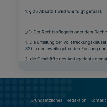
1. § 25 Absatz 1 wird wie folgt gefasst:
„(1) Der Rechtspflegerin oder dem Recht
1. Die Erteilung der Vollstreckungsklau
32
) in der jeweils geltenden Fassung und
2. die Geschäfte des Amtsgerichts gemäß
2. § 29 wird wie folgt geändert:
a) In Nummer 3 Buchstabe e) wird der Pu
Grundsätzliches
Redaktion
Kontakt