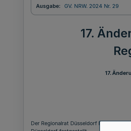
Ausgabe
GV. NRW. 2024 Nr. 29
17. Ände
Re
17. Änder
Der Regionalrat Düsseldorf hat in seiner