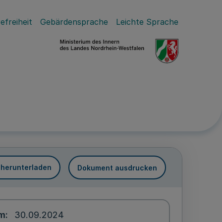
efreiheit
Gebärdensprache
Leichte Sprache
 herunterladen
Dokument ausdrucken
um
30.09.2024