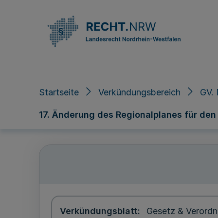
Direkt zum Inhalt
Startseite
Verkündungsbereich
GV.
17. Änderung des Regionalplanes für den
Verkündungsblatt
Gesetz & Verordn