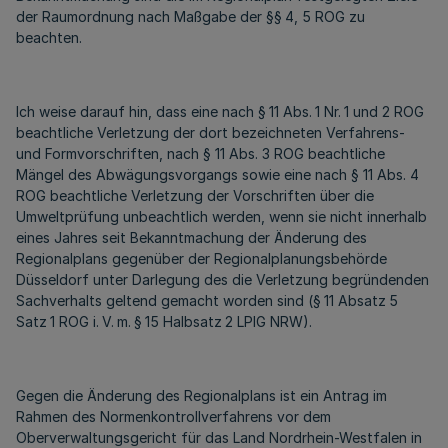
der Raumordnung nach Maßgabe der §§ 4, 5 ROG zu
beachten.
Ich weise darauf hin, dass eine nach § 11 Abs. 1 Nr. 1 und 2 ROG
beachtliche Verletzung der dort bezeichneten Verfahrens-
und Formvorschriften, nach § 11 Abs. 3 ROG beachtliche
Mängel des Abwägungsvorgangs sowie eine nach § 11 Abs. 4
ROG beachtliche Verletzung der Vorschriften über die
Umweltprüfung unbeachtlich werden, wenn sie nicht innerhalb
eines Jahres seit Bekanntmachung der Änderung des
Regionalplans gegenüber der Regionalplanungsbehörde
Düsseldorf unter Darlegung des die Verletzung begründenden
Sachverhalts geltend gemacht worden sind (§ 11 Absatz 5
Satz 1 ROG i. V. m. § 15 Halbsatz 2 LPlG NRW).
Gegen die Änderung des Regionalplans ist ein Antrag im
Rahmen des Normenkontrollverfahrens vor dem
Oberverwaltungsgericht für das Land Nordrhein-Westfalen in