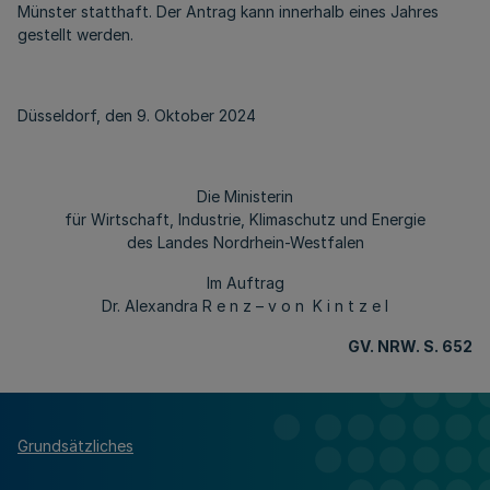
Münster statthaft. Der Antrag kann innerhalb eines Jahres
gestellt werden.
Düsseldorf, den 9. Oktober 2024
Die Ministerin
für Wirtschaft, Industrie, Klimaschutz und Energie
des Landes Nordrhein-Westfalen
Im Auftrag
Dr. Alexandra R e n z – v o n K i n t z e l
GV. NRW. S. 652
Grundsätzliches