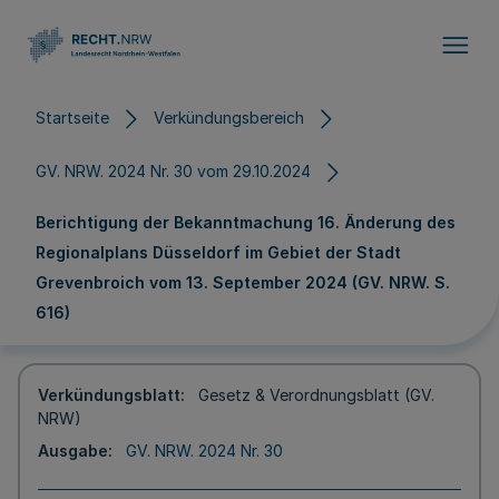
Direkt zum Inhalt
Startseite
Verkündungsbereich
GV. NRW. 2024 Nr. 30 vom 29.10.2024
Berichtigung der Bekanntmachung 16. Änderung des
Regionalplans Düsseldorf im Gebiet der Stadt
Grevenbroich vom 13. September 2024 (GV. NRW. S.
616)
Verkündungsblatt
Gesetz & Verordnungsblatt (GV.
NRW)
Ausgabe
GV. NRW. 2024 Nr. 30