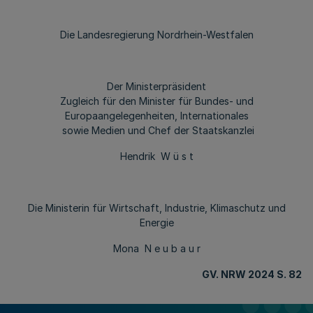
Die Landesregierung Nordrhein-Westfalen
Der Ministerpräsident
Zugleich für den Minister für Bundes- und
Europaangelegenheiten, Internationales
sowie Medien und Chef der Staatskanzlei
Hendrik W ü s t
Die Ministerin für Wirtschaft, Industrie, Klimaschutz und
Energie
Mona N e u b a u r
GV. NRW 2024 S. 82