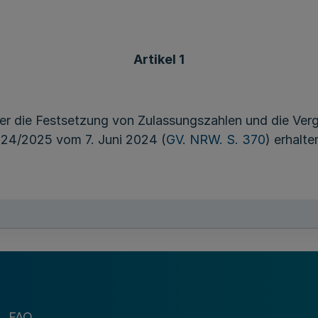
Artikel 1
ber die Festsetzung von Zulassungszahlen und die Ver
24/2025 vom 7. Juni 2024 (
GV. NRW. S. 370
) erhalt
Artikel 2
 Juli 2024 in Kraft.
FAQ