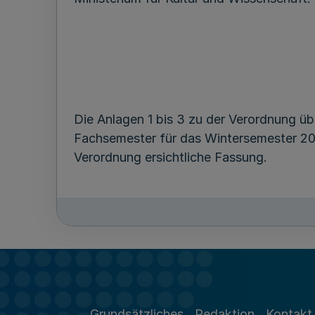
Die Anlagen 1 bis 3 zu der Verordnung ü
Fachsemester für das Wintersemester 20
Verordnung ersichtliche Fassung.
Diese Verordnung tritt mit Wirkung vom 5.
Grundsätzliches
Redaktion
Kontakt