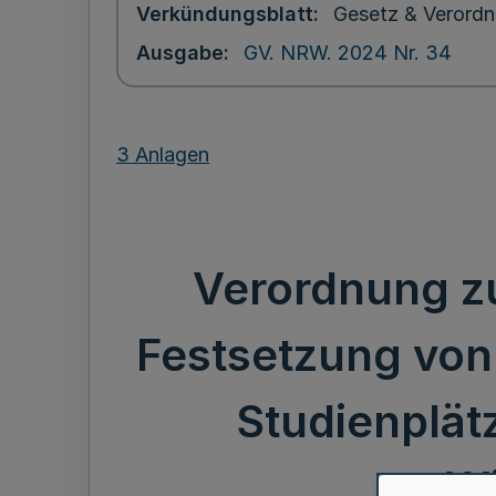
Verkündungsblatt
Gesetz & Verordn
Ausgabe
GV. NRW. 2024 Nr. 34
3 Anlagen
Verordnung z
Festsetzung von
Studienplät
Wi