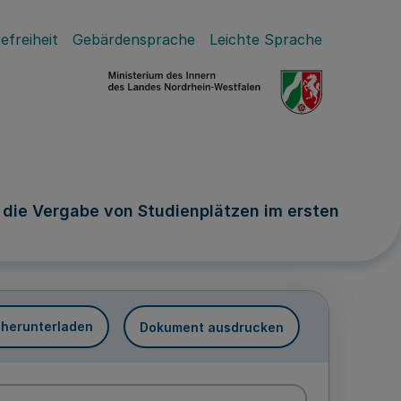
efreiheit
Gebärdensprache
Leichte Sprache
die Vergabe von Studienplätzen im ersten
 herunterladen
Dokument ausdrucken