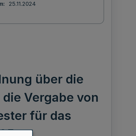
um
25.11.2024
nung über die
 die Vergabe von
ster für das
025