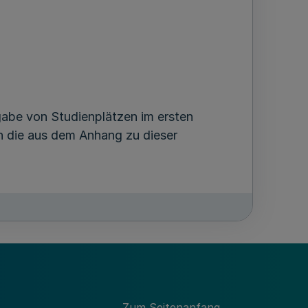
gabe von Studienplätzen im ersten
en die aus dem Anhang zu dieser
Zum Seitenanfang