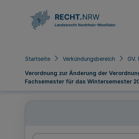
Direkt zum Inhalt
Startseite
Verkündungsbereich
GV. 
Verordnung zur Änderung der Verordnung
Fachsemester für das Wintersemester 