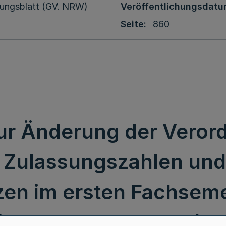
ungsblatt (GV. NRW)
Veröffentlichungsdat
Seite
860
ur Änderung der Verord
 Zulassungszahlen und
zen im ersten Fachseme
ntersemester 2024/2