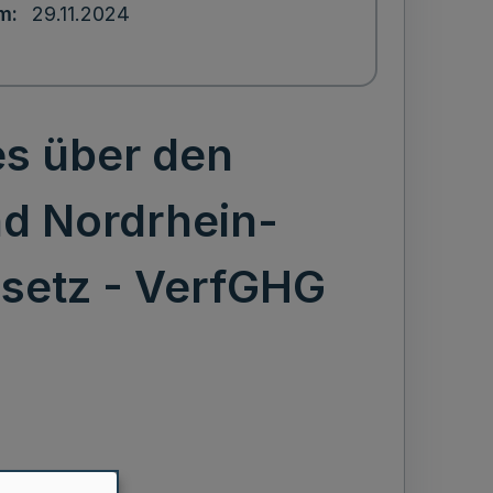
um
29.11.2024
s über den
nd Nordrhein-
setz - VerfGHG