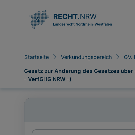
Direkt zum Inhalt
Startseite
Verkündungsbereich
GV. 
Gesetz zur Änderung des Gesetzes über 
- VerfGHG NRW -)