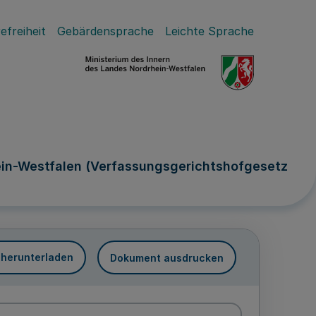
efreiheit
Gebärdensprache
Leichte Sprache
ein-Westfalen (Verfassungsgerichtshofgesetz
 herunterladen
Dokument ausdrucken