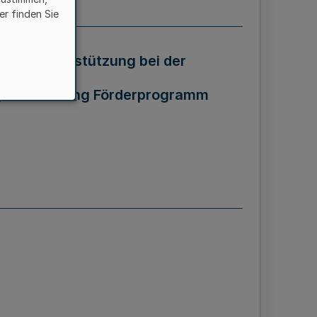
er finden Sie
zur Unterstützung bei der
gsverordnung Förderprogramm