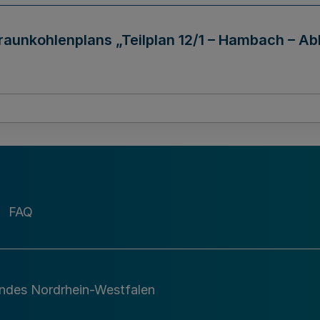
aunkohlenplans „Teilplan 12/1 – Hambach – A
41
Seite
FAQ
andes Nordrhein-Westfalen