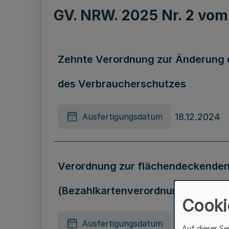
GV. NRW. 2025 Nr. 2 vo
Zehnte Verordnung zur Änderung d
des Verbraucherschutzes
18.12.2024
Ausfertigungsdatum
Verordnung zur flächendeckenden 
(Bezahlkartenverordnung NRW-B
Cooki
02.01.2025
Ausfertigungsdatum
Auf dieser Se