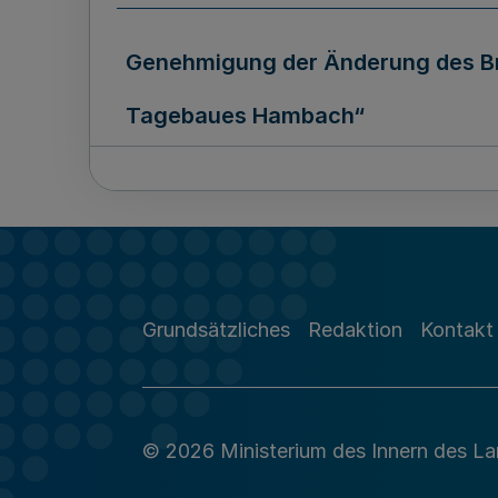
Genehmigung der Änderung des Br
Tagebaues Hambach“
19.12.2024
Ausfertigungsdatum
Grundsätzliches
Redaktion
Kontakt
© 2026 Ministerium des Innern des L