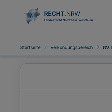
Direkt zum Inhalt
Startseite
Verkündungsbereich
GV.