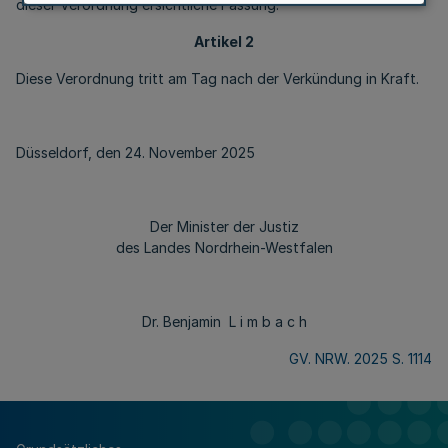
dieser Verordnung ersichtliche Fassung.
Artikel 2
Diese Verordnung tritt am Tag nach der Verkündung in Kraft.
Düsseldorf, den 24. November 2025
Der Minister der Justiz
des Landes Nordrhein-Westfalen
Dr. Benjamin L i m b a c h
GV. NRW. 2025 S. 1114