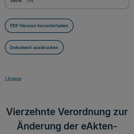
Seite
1114
PDF-Version herunterladen
Dokument ausdrucken
1 Anlage
Vierzehnte Verordnung zur
Änderung der eAkten-