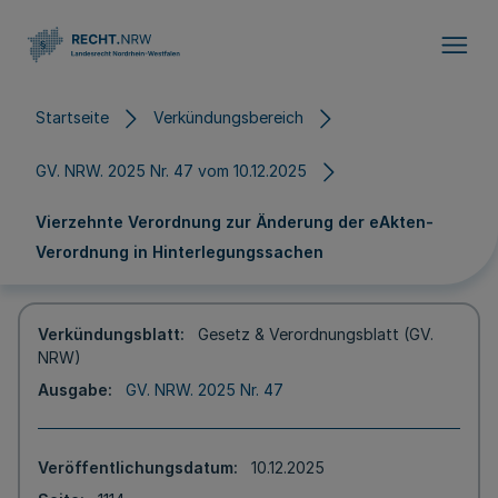
Direkt zum Inhalt
Startseite
Verkündungsbereich
GV. NRW. 2025 Nr. 47 vom 10.12.2025
Vierzehnte Verordnung zur Änderung der eAkten-
Verordnung in Hinterlegungssachen
Verkündungsblatt
Gesetz & Verordnungsblatt (GV.
NRW)
Ausgabe
GV. NRW. 2025 Nr. 47
Veröffentlichungsdatum
10.12.2025