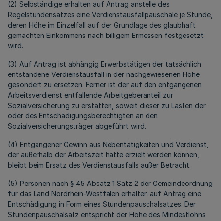
(2) Selbständige erhalten auf Antrag anstelle des
Regelstundensatzes eine Verdienstausfallpauschale je Stunde,
deren Höhe im Einzelfall auf der Grundlage des glaubhaft
gemachten Einkommens nach billigem Ermessen festgesetzt
wird.
(3) Auf Antrag ist abhängig Erwerbstätigen der tatsächlich
entstandene Verdienstausfall in der nachgewiesenen Höhe
gesondert zu ersetzen. Ferner ist der auf den entgangenen
Arbeitsverdienst entfallende Arbeitgeberanteil zur
Sozialversicherung zu erstatten, soweit dieser zu Lasten der
oder des Entschädigungsberechtigten an den
Sozialversicherungsträger abgeführt wird.
(4) Entgangener Gewinn aus Nebentätigkeiten und Verdienst,
der außerhalb der Arbeitszeit hätte erzielt werden können,
bleibt beim Ersatz des Verdienstausfalls außer Betracht.
(5) Personen nach § 45 Absatz 1 Satz 2 der Gemeindeordnung
für das Land Nordrhein-Westfalen erhalten auf Antrag eine
Entschädigung in Form eines Stundenpauschalsatzes. Der
Stundenpauschalsatz entspricht der Höhe des Mindestlohns