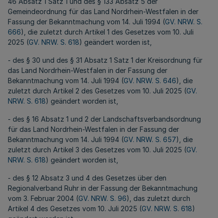
46 Absatz 1 Satz 1 und des § 133 Absatz 5 der
Gemeindeordnung für das Land Nordrhein-Westfalen in der
Fassung der Bekanntmachung vom 14. Juli 1994 (
GV. NRW. S.
666
), die zuletzt durch Artikel 1 des Gesetzes vom 10. Juli
2025 (
GV. NRW. S. 618
) geändert worden ist,
- des § 30 und des § 31 Absatz 1 Satz 1 der Kreisordnung für
das Land Nordrhein-Westfalen in der Fassung der
Bekanntmachung vom 14. Juli 1994 (
GV. NRW. S. 646
), die
zuletzt durch Artikel 2 des Gesetzes vom 10. Juli 2025 (
GV.
NRW. S. 618
) geändert worden ist,
- des § 16 Absatz 1 und 2 der Landschaftsverbandsordnung
für das Land Nordrhein-Westfalen in der Fassung der
Bekanntmachung vom 14. Juli 1994 (
GV. NRW. S. 657
), die
zuletzt durch Artikel 3 des Gesetzes vom 10. Juli 2025 (
GV.
NRW. S. 618
) geändert worden ist,
- des § 12 Absatz 3 und 4 des Gesetzes über den
Regionalverband Ruhr in der Fassung der Bekanntmachung
vom 3. Februar 2004 (
GV. NRW. S. 96
), das zuletzt durch
Artikel 4 des Gesetzes vom 10. Juli 2025 (
GV. NRW. S. 618
)