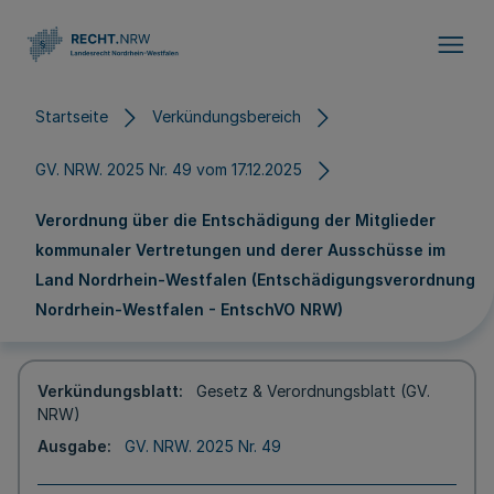
Direkt zum Inhalt
Startseite
Verkündungsbereich
GV. NRW. 2025 Nr. 49 vom 17.12.2025
Verordnung über die Entschädigung der Mitglieder
kommunaler Vertretungen und derer Ausschüsse im
Land Nordrhein-Westfalen (Entschädigungsverordnung
Nordrhein-Westfalen - EntschVO NRW)
Verkündungsblatt
Gesetz & Verordnungsblatt (GV.
NRW)
Ausgabe
GV. NRW. 2025 Nr. 49