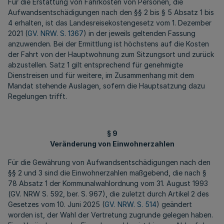
Für die Erstattung von Fahrkosten von Personen, die
Aufwandsentschädigungen nach den §§ 2 bis § 5 Absatz 1 bis
4 erhalten, ist das Landesreisekostengesetz vom 1. Dezember
2021 (
GV. NRW. S. 1367
) in der jeweils geltenden Fassung
anzuwenden. Bei der Ermittlung ist höchstens auf die Kosten
der Fahrt von der Hauptwohnung zum Sitzungsort und zurück
abzustellen. Satz 1 gilt entsprechend für genehmigte
Dienstreisen und für weitere, im Zusammenhang mit dem
Mandat stehende Auslagen, sofern die Hauptsatzung dazu
Regelungen trifft.
§ 9
Veränderung von Einwohnerzahlen
Für die Gewährung von Aufwandsentschädigungen nach den
§§ 2 und 3 sind die Einwohnerzahlen maßgebend, die nach §
78 Absatz 1 der Kommunalwahlordnung vom 31. August 1993
(GV. NRW S. 592, ber. S. 967), die zuletzt durch Artikel 2 des
Gesetzes vom 10. Juni 2025 (
GV. NRW. S. 514
) geändert
worden ist, der Wahl der Vertretung zugrunde gelegen haben.