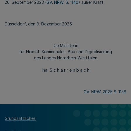
26. September 2023 (
GV. NRW. S. 1140
) außer Kraft.
Düsseldorf, den 8. Dezember 2025
Die Ministerin
für Heimat, Kommunales, Bau und Digitalisierung
des Landes Nordrhein-Westfalen
Ina S c h a r r e n b a c h
GV. NRW. 2025 S. 1138
Grundsätzliches