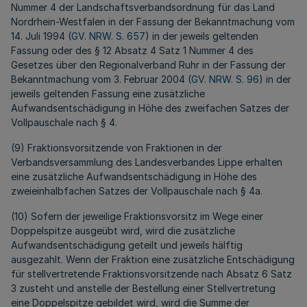
Nummer 4 der Landschaftsverbandsordnung für das Land
Nordrhein-Westfalen in der Fassung der Bekanntmachung vom
14. Juli 1994 (
GV. NRW. S. 657
) in der jeweils geltenden
Fassung oder des § 12 Absatz 4 Satz 1 Nummer 4 des
Gesetzes über den Regionalverband Ruhr
in der Fassung der
Bekanntmachung vom 3. Februar 2004 (
GV. NRW. S. 96
) in der
jeweils geltenden Fassung eine zusätzliche
Aufwandsentschädigung in Höhe des zweifachen Satzes der
Vollpauschale nach § 4.
(9) Fraktionsvorsitzende von Fraktionen in der
Verbandsversammlung des Landesverbandes Lippe erhalten
eine zusätzliche Aufwandsentschädigung in Höhe des
zweieinhalbfachen Satzes der Vollpauschale nach § 4a.
(10) Sofern der jeweilige Fraktionsvorsitz im Wege einer
Doppelspitze ausgeübt wird, wird die zusätzliche
Aufwandsentschädigung geteilt und jeweils hälftig
ausgezahlt. Wenn der Fraktion eine zusätzliche Entschädigung
für stellvertretende Fraktionsvorsitzende nach Absatz 6 Satz
3 zusteht und anstelle der Bestellung einer Stellvertretung
eine Doppelspitze gebildet wird, wird die Summe der