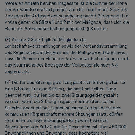
mehreren Ämtern beruhen. Insgesamt ist die Summe der Höhe
der Aufwandsentschädigungen auf den fünffachen Satz des
Betrages der Aufwandsentschädigung nach § 2 begrenzt. Für
Kreise gelten die Sätze 1 und 2 mit der Maßgabe, dass sich die
Höhe der Aufwandsentschädigung nach § 3 richtet.
(3) Absatz 2 Satz 1 gilt für Mitglieder der
Landschaftsversammlungen sowie der Verbandsversammlung
des Regionalverbandes Ruhr mit der Maßgabe entsprechend,
dass die Summe der Höhe der Aufwandsentschädigungen auf
das Neunfache des Betrages der Vollpauschale nach § 4
begrenzt ist.
(4) Die für das Sitzungsgeld festgesetzten Sätze gelten für
eine Sitzung. Für eine Sitzung, die nicht am selben Tage
beendet wird, dürfen bis zu zwei Sitzungsgelder gezahlt
werden, wenn die Sitzung insgesamt mindestens sechs
Stunden gedauert hat. Finden an einem Tag bei derselben
kommunalen Körperschaft mehrere Sitzungen statt, dürfen
nicht mehr als zwei Sitzungsgelder gewährt werden.
Abweichend von Satz 3 gilt für Gemeinden mit über 450 000
Einwohnerinnen und Einwohner, dass höchstens vier