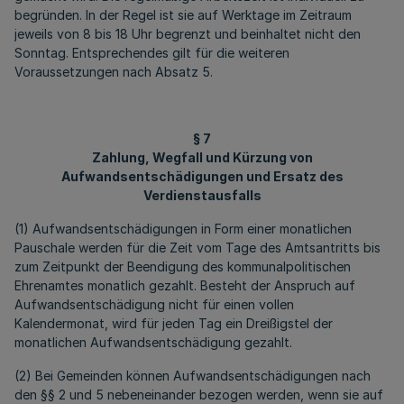
begründen. In der Regel ist sie auf Werktage im Zeitraum
jeweils von 8 bis 18 Uhr begrenzt und beinhaltet nicht den
Sonntag. Entsprechendes gilt für die weiteren
Voraussetzungen nach Absatz 5.
§ 7
Zahlung, Wegfall und Kürzung von
Aufwandsentschädigungen und Ersatz des
Verdienstausfalls
(1) Aufwandsentschädigungen in Form einer monatlichen
Pauschale werden für die Zeit vom Tage des Amtsantritts bis
zum Zeitpunkt der Beendigung des kommunalpolitischen
Ehrenamtes monatlich gezahlt. Besteht der Anspruch auf
Aufwandsentschädigung nicht für einen vollen
Kalendermonat, wird für jeden Tag ein Dreißigstel der
monatlichen Aufwandsentschädigung gezahlt.
(2) Bei Gemeinden können Aufwandsentschädigungen nach
den §§ 2 und 5 nebeneinander bezogen werden, wenn sie auf