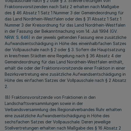
Vollpauschale nach § 2 oder § 3. Stellvertretungen von
Fraktionsvorsitzenden nach Satz 2 erhalten nach Maßgabe
des § 46 Absatz 1 Satz 1 Nummer 3 der Gemeindeordnung für
das Land Nordrhein-Westfalen oder des § 31 Absatz 1 Satz 1
Nummer 3 der Kreisordnung für das Land Nordrhein-Westfalen
in der Fassung der Bekanntmachung vom 14. Juli 1994 (
GV.
NRW. S. 646
) in der jeweils geltenden Fassung eine zusätzliche
Aufwandsentschädigung in Höhe des eineinhalbfachen Satzes
der Vollpauschale nach § 2 oder § 3. Sofern die Hauptsatzung
in kreisfreien Städten eine Regelung nach § 36 Absatz 4 der
Gemeindeordnung für das Land Nordrhein-Westfalen enthält,
erhält die oder der Fraktionsvorsitzende einer Fraktion in einer
Bezirksvertretung eine zusätzliche Aufwandsentschädigung in
Höhe des einfachen Satzes der Vollpauschale nach § 2 Absatz
2.
(8) Fraktionsvorsitzende von Fraktionen in den
Landschaftsversammlungen sowie in der
Verbandsversammlung des Regionalverbandes Ruhr erhalten
eine zusätzliche Aufwandsentschädigung in Höhe des
sechsfachen Satzes der Vollpauschale. Deren jeweilige
Stellvertretungen erhalten nach Maßgabe des § 16 Absatz 2