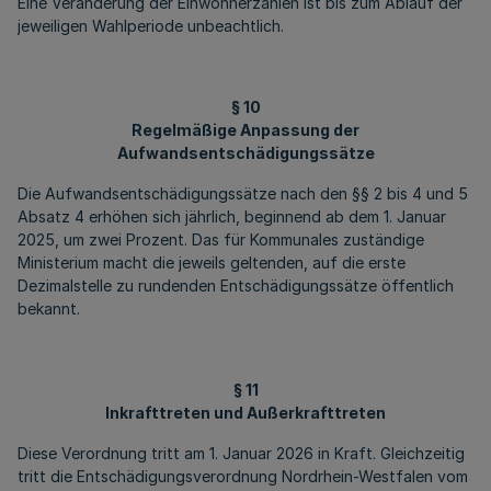
Eine Veränderung der Einwohnerzahlen ist bis zum Ablauf der
jeweiligen Wahlperiode unbeachtlich.
§ 10
Regelmäßige Anpassung der
Aufwandsentschädigungssätze
Die Aufwandsentschädigungssätze nach den §§ 2 bis 4 und 5
Absatz 4 erhöhen sich jährlich, beginnend ab dem 1. Januar
2025, um zwei Prozent. Das für Kommunales zuständige
Ministerium macht die jeweils geltenden, auf die erste
Dezimalstelle zu rundenden Entschädigungssätze öffentlich
bekannt.
§ 11
Inkrafttreten und Außerkrafttreten
Diese Verordnung tritt am 1. Januar 2026 in Kraft. Gleichzeitig
tritt die Entschädigungsverordnung Nordrhein-Westfalen vom