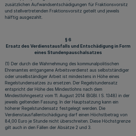
zusätzlichen Aufwandsentschädigungen für Fraktionsvorsitz
und stellvertretenden Fraktionsvorsitz geteilt und jeweils
hälftig ausgezahlt.
§ 6
Ersatz des Verdienstausfalls und Entschädigung in Form
eines Stundenpauschalsatzes
(1) Der durch die Wahrnehmung des kommunalpolitischen
Ehrenamtes entgangene Arbeitsverdienst aus selbstständiger
oder unselbständiger Arbeit ist mindestens in Höhe eines
Regelstundensatzes zu ersetzen. Der Regelstundensatz
entspricht der Höhe des Mindestlohns nach dem
Mindestlohngesetz vom 11. August 2014 (BGBl. I S. 1348) in der
jeweils geltenden Fassung. In der Hauptsatzung kann ein
höherer Regelstundensatz festgelegt werden. Die
Verdienstausfallentschädigung darf einen Höchstbetrag von
84,00 Euro je Stunde nicht überschreiten. Diese Höchstgrenze
gilt auch in den Fällen der Absätze 2 und 3.