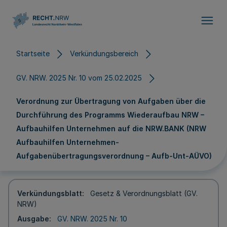
Direkt zum Inhalt
Startseite
Verkündungsbereich
GV. NRW. 2025 Nr. 10 vom 25.02.2025
Verordnung zur Übertragung von Aufgaben über die
Durchführung des Programms Wiederaufbau NRW –
Aufbauhilfen Unternehmen auf die NRW.BANK (NRW
Aufbauhilfen Unternehmen-
Aufgabenübertragungsverordnung – Aufb-Unt-AÜVO)
Verkündungsblatt
Gesetz & Verordnungsblatt (GV.
NRW)
Ausgabe
GV. NRW. 2025 Nr. 10