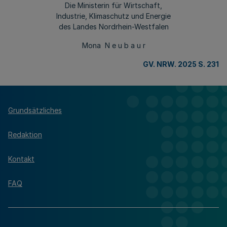
Die Ministerin für Wirtschaft,
Industrie, Klimaschutz und Energie
des Landes Nordrhein-Westfalen
Mona N e u b a u r
GV. NRW. 2025 S. 231
Grundsätzliches
Redaktion
Kontakt
FAQ