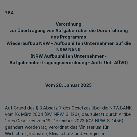
764
Verordnung
zur Übertragung von Aufgaben über die Durchführung
des Programms
Wiederaufbau NRW – Aufbauhilfen Unternehmen auf die
NRW.BANK
(NRW Aufbauhilfen Unternehmen-
Aufgabenübertragungsverordnung – Aufb-Unt-AÜVO)
Vom 28. Januar 2025
Auf Grund des § 3 Absatz 7 des Gesetzes über die NRW.BANK
vom 16. März 2004 (
GV. NRW. S. 126
), das zuletzt durch Artikel
1 des Gesetzes vom 19. Dezember 2023 (
GV. NRW. S. 1456
)
geändert worden ist, verordnet das Ministerium für
Wirtschaft, Industrie, Klimaschutz und Energie im