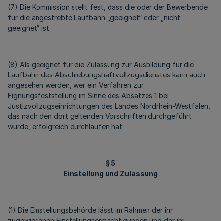
(7) Die Kommission stellt fest, dass die oder der Bewerbende
für die angestrebte Laufbahn „geeignet“ oder „nicht
geeignet“ ist.
(8) Als geeignet für die Zulassung zur Ausbildung für die
Laufbahn des Abschiebungshaftvollzugsdienstes kann auch
angesehen werden, wer ein Verfahren zur
Eignungsfeststellung im Sinne des Absatzes 1 bei
Justizvollzugseinrichtungen des Landes Nordrhein-Westfalen,
das nach den dort geltenden Vorschriften durchgeführt
wurde, erfolgreich durchlaufen hat.
§ 5
Einstellung und Zulassung
(1) Die Einstellungsbehörde lässt im Rahmen der ihr
zugewiesenen Einstellungsermächtigungen und der ihr