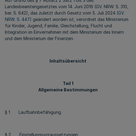
Auf Grund des § 7 Absatz 2 Satz 1 bis 3 des
Landesbeamtengesetztes vom 14. Juni 2016 (GV. NRW. S. 310,
ber. S. 642), das zuletzt durch Gesetz vom 5. Juli 2024 (
GV.
NRW. S. 447
) geändert worden ist, verordnet das Ministerium
für Kinder, Jugend, Familie, Gleichstellung, Flucht und
Integration im Einvernehmen mit dem Ministerium des Innern
und dem Ministerium der Finanzen:
Inhaltsübersicht
Teil 1
Allgemeine Bestimmungen
§ 1 Laufbahnbefähigung
§ 2 Einstellungsvoraussetzungen