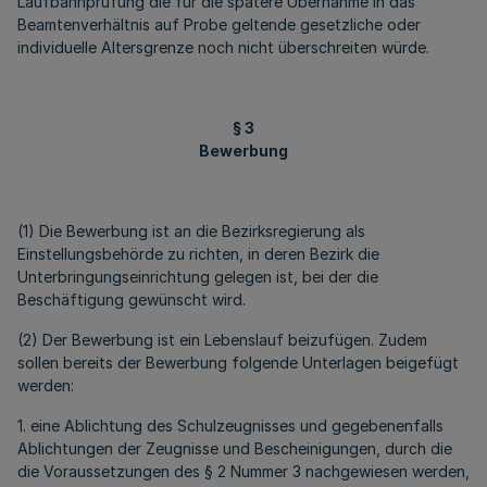
Laufbahnprüfung die für die spätere Übernahme in das
Beamtenverhältnis auf Probe geltende gesetzliche oder
individuelle Altersgrenze noch nicht überschreiten würde.
§ 3
Bewerbung
(1) Die Bewerbung ist an die Bezirksregierung als
Einstellungsbehörde zu richten, in deren Bezirk die
Unterbringungseinrichtung gelegen ist, bei der die
Beschäftigung gewünscht wird.
(2) Der Bewerbung ist ein Lebenslauf beizufügen. Zudem
sollen bereits der Bewerbung folgende Unterlagen beigefügt
werden:
1. eine Ablichtung des Schulzeugnisses und gegebenenfalls
Ablichtungen der Zeugnisse und Bescheinigungen, durch die
die Voraussetzungen des § 2 Nummer 3 nachgewiesen werden,