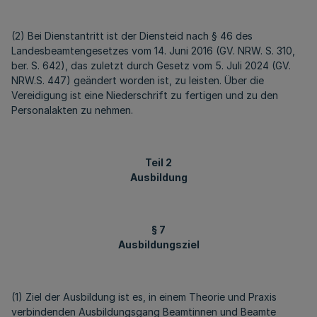
(2) Bei Dienstantritt ist der Diensteid nach § 46 des
Landesbeamtengesetzes vom 14. Juni 2016 (GV. NRW. S. 310,
ber. S. 642), das zuletzt durch Gesetz vom 5. Juli 2024 (GV.
NRW.S. 447) geändert worden ist, zu leisten. Über die
Vereidigung ist eine Niederschrift zu fertigen und zu den
Personalakten zu nehmen.
Teil 2
Ausbildung
§ 7
Ausbildungsziel
(1) Ziel der Ausbildung ist es, in einem Theorie und Praxis
verbindenden Ausbildungsgang Beamtinnen und Beamte