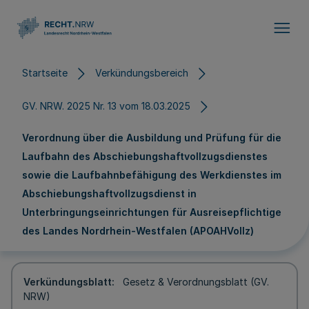
Direkt zum Inhalt
Startseite
Verkündungsbereich
GV. NRW. 2025 Nr. 13 vom 18.03.2025
Verordnung über die Ausbildung und Prüfung für die
Laufbahn des Abschiebungshaftvollzugsdienstes
sowie die Laufbahnbefähigung des Werkdienstes im
Abschiebungshaftvollzugsdienst in
Unterbringungseinrichtungen für Ausreisepflichtige
des Landes Nordrhein-Westfalen (APOAHVollz)
Verkündungsblatt
Gesetz & Verordnungsblatt (GV.
NRW)