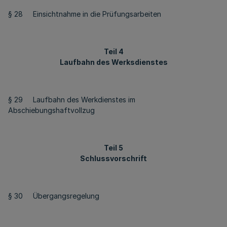
§ 28 Einsichtnahme in die Prüfungsarbeiten
Teil 4
Laufbahn des Werksdienstes
§ 29 Laufbahn des Werkdienstes im
Abschiebungshaftvollzug
Teil 5
Schlussvorschrift
§ 30 Übergangsregelung