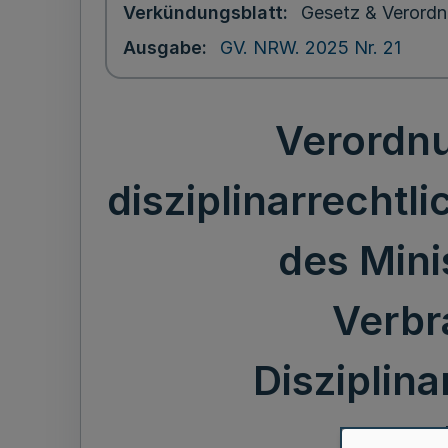
Verkündungsblatt
Gesetz & Verordn
Ausgabe
GV. NRW. 2025 Nr. 21
Verordnu
disziplinarrechtl
des Mini
Verbr
Disziplin