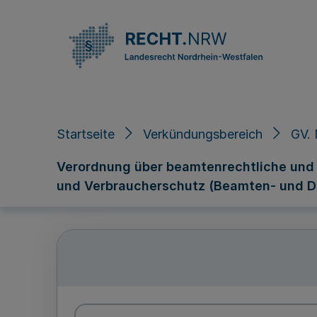
Direkt zum Inhalt
Startseite
Verkündungsbereich
GV. 
Verordnung über beamtenrechtliche und d
und Verbraucherschutz (Beamten- und D