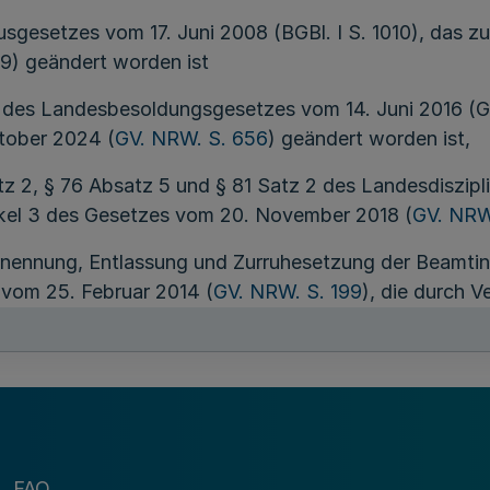
gesetzes vom 17. Juni 2008 (BGBl. I S. 1010), das zu
9) geändert worden ist
1 des Landesbesoldungsgesetzes vom 14. Juni 2016 (GV
tober 2024 (
GV. NRW. S. 656
) geändert worden ist,
atz 2, § 76 Absatz 5 und § 81 Satz 2 des Landesdiszi
tikel 3 des Gesetzes vom 20. November 2018 (
GV. NRW
Ernennung, Entlassung und Zurruhesetzung der Beamti
 vom 25. Februar 2014 (
GV. NRW. S. 199
), die durch 
chaft und Verbraucherschutz:
§ 1
FAQ