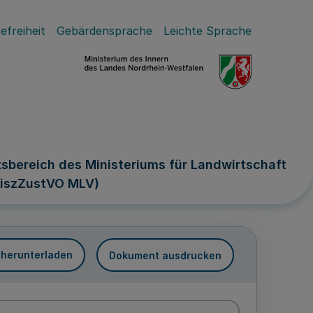
efreiheit
Gebärdensprache
Leichte Sprache
sbereich des Ministeriums für Landwirtschaft
diszZustVO MLV)
 herunterladen
Dokument ausdrucken