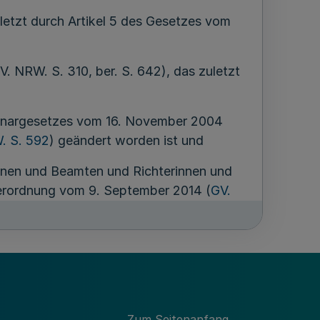
letzt durch Artikel 5 des Gesetzes vom
. NRW. S. 310, ber. S. 642), das zuletzt
plinargesetzes vom 16. November 2004
. S. 592
) geändert worden ist und
nnen und Beamten und Richterinnen und
Verordnung vom 9. September 2014 (
GV.
Zum Seitenanfang