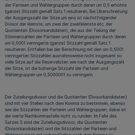
der Parteien und Wählergruppen durch deren um 0,5 erhöhte
(ganze) Sitzzahl gemäß Satz 1 resultieren. Bei Überschreitung
der Ausgangszahl der Sitze um eins ist nächstfolgender
Divisor der kleinste, um zwei der zweitkleinste etc. der
Quotienten (Divisorkandidaten), die aus der Teilung der
Stimmenzahlen der Parteien und Wählergruppen durch deren
um 0,5001 verringerte (ganze) Sitzzahl gemäß Satz 1
resultieren. Entfallen bei der Berechnung mit den um 0,5001
verringerten Sitzzahlen ausnahmsweise nicht insgesamt so
viele Sitze auf die Reservelisten wie nach der Ausgangszahl
der Sitze, ist die bisherige Sitzzahl der Parteien und
Wählergruppen um 0,5000001 zu verringern.
Der Zuteilungsdivisor und die Quotienten (Divisorkandidaten)
sind mit vier Stellen nach dem Komma zu bestimmen, ebenso
wie die Sitzzahlen der Parteien und Wählergruppen; dabei ist
die vierte Nachkommastelle nicht zu runden. Im Falle des
Satzes 5 sind der Zuteilungsdivisor, die Quotienten
(Divisorkandidaten) und die Sitzzahlen der Parteien und
Wählergruppen mit sieben Stellen nach dem Komma zu