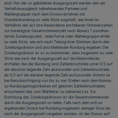
sind. Von der so gebildeten Ausgangszahl werden den am
Verhältnisausgleich teilnehmenden Parteien und
Wählergruppen nach dem Divisorverfahren mit
Standardrundung so viele Sitze zugeteilt, wie ihnen im
Verhältnis der auf ihre Reserveliste entfallenen Stimmenzahlen
zur bereinigten Gesamtstimmenzahl nach Absatz 1 zustehen
(erste Zuteilungszahl). Jede Partei oder Wählergruppe erhält
so viele Sitze, wie sich nach Teilung ihrer Stimmen durch den
Zuteilungsdivisor und anschließender Rundung ergeben. Der
Zuteilungsdivisor ist so zu bestimmen, dass insgesamt so viele
Sitze wie nach der Ausgangszahl auf die Reservelisten
entfallen. Bei der Rundung sind Zahlenbruchteile unter 0,5 auf
die darunter liegende Zahl abzurunden und Zahlenbruchteile
ab 0,5 auf die darüber liegende Zahl aufzurunden. Kommt es
bei Berücksichtigung von bis zu vier Stellen nach dem Komma
zu Rundungsmöglichkeiten mit gleichen Zahlenbruchteilen,
entscheidet das vom Wahlleiter zu ziehende Los. Zur
Ermittlung des Zuteilungsdivisors ist die Gesamtstimmenzahl
durch die Ausgangszahl zu teilen. Falls nach dem sich so
ergebenden Divisor bei Rundung insgesamt weniger Sitze als
nach der Ausgangszahl vergeben würden, ist der Divisor auf