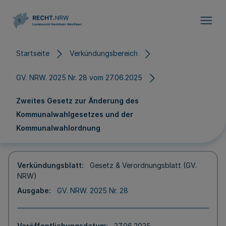
Direkt zum Inhalt
Startseite
Verkündungsbereich
GV. NRW. 2025 Nr. 28 vom 27.06.2025
Zweites Gesetz zur Änderung des
Kommunalwahlgesetzes und der
Kommunalwahlordnung
Verkündungsblatt
Gesetz & Verordnungsblatt (GV.
NRW)
Ausgabe
GV. NRW. 2025 Nr. 28
Veröffentlichungsdatum
27.06.2025