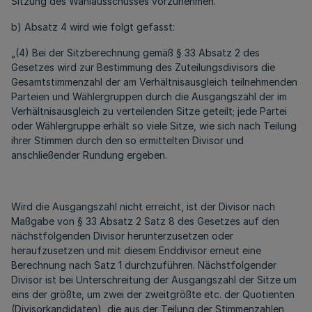
Sitzung des Wahlausschusses vorzunehmen.“
b) Absatz 4 wird wie folgt gefasst:
„(4) Bei der Sitzberechnung gemäß § 33 Absatz 2 des
Gesetzes wird zur Bestimmung des Zuteilungsdivisors die
Gesamtstimmenzahl der am Verhältnisausgleich teilnehmenden
Parteien und Wählergruppen durch die Ausgangszahl der im
Verhältnisausgleich zu verteilenden Sitze geteilt; jede Partei
oder Wählergruppe erhält so viele Sitze, wie sich nach Teilung
ihrer Stimmen durch den so ermittelten Divisor und
anschließender Rundung ergeben.
Wird die Ausgangszahl nicht erreicht, ist der Divisor nach
Maßgabe von § 33 Absatz 2 Satz 8 des Gesetzes auf den
nächstfolgenden Divisor herunterzusetzen oder
heraufzusetzen und mit diesem Enddivisor erneut eine
Berechnung nach Satz 1 durchzuführen. Nächstfolgender
Divisor ist bei Unterschreitung der Ausgangszahl der Sitze um
eins der größte, um zwei der zweitgrößte etc. der Quotienten
(Divisorkandidaten), die aus der Teilung der Stimmenzahlen