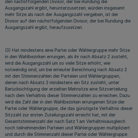
den nächstfolgenden Divisor, der bei Rundung die
Ausgangszahl ergibt, herunterzusetzen; würden insgesamt
mehr Sitze als nach der Ausgangszahl vergeben, ist der
Divisor auf den nächstfolgenden Divisor, der bei Rundung die
Ausgangszahl ergibt, heraufzusetzen.
(3) Hat mindestens eine Partei oder Wählergruppe mehr Sitze
in den Wahlbezirken errungen, als ihr nach Absatz 2 zusteht,
wird die Ausgangszahl um so viele Sitze erhöht, wie
notwendig sind, um bei erneuter Berechnung nach Absatz 2
mit den Stimmenzahlen der Parteien und Wählergruppen,
denen nach Absatz 2 mindestens ein Sitz zusteht, unter
Berücksichtigung der erzielten Mehrsitze eine Sitzverteilung
nach dem Verhältnis dieser Stimmenzahlen zu erreichen. Dazu
wird die Zahl der in den Wahlbezirken errungenen Sitze der
Partei oder Wählergruppe, die das günstigste Verhältnis dieser
Sitzzahl zur ersten Zuteilungszahl erreicht hat, mit der
Gesamtstimmenzahl der nach Satz 1 am Verhältnisausgleich
noch teilnehmenden Parteien und Wählergruppen multipliziert
und durch die Stimmenzahl dieser Partei oder Wählergruppe