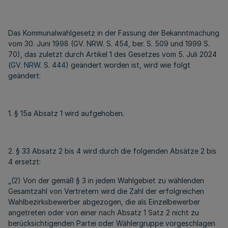
Das Kommunalwahlgesetz in der Fassung der Bekanntmachung
vom 30. Juni 1998 (GV. NRW. S. 454, ber. S. 509 und 1999 S.
70), das zuletzt durch Artikel 1 des Gesetzes vom 5. Juli 2024
(
GV. NRW. S. 444
) geändert worden ist, wird wie folgt
geändert:
1. § 15a Absatz 1 wird aufgehoben.
2. § 33 Absatz 2 bis 4 wird durch die folgenden Absätze 2 bis
4 ersetzt:
„(2) Von der gemäß § 3 in jedem Wahlgebiet zu wählenden
Gesamtzahl von Vertretern wird die Zahl der erfolgreichen
Wahlbezirksbewerber abgezogen, die als Einzelbewerber
angetreten oder von einer nach Absatz 1 Satz 2 nicht zu
berücksichtigenden Partei oder Wählergruppe vorgeschlagen