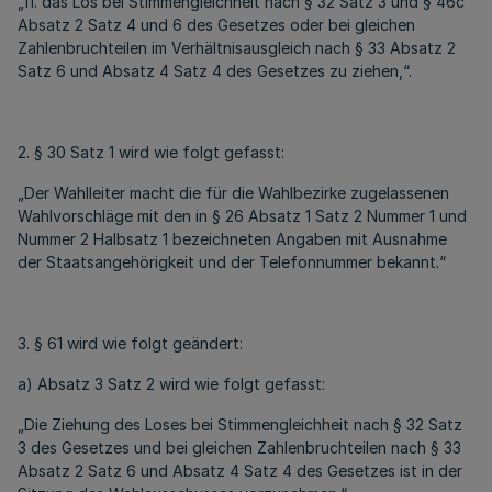
„11. das Los bei Stimmengleichheit nach § 32 Satz 3 und § 46c
Absatz 2 Satz 4 und 6 des Gesetzes oder bei gleichen
Zahlenbruchteilen im Verhältnisausgleich nach § 33 Absatz 2
Satz 6 und Absatz 4 Satz 4 des Gesetzes zu ziehen,“.
2. § 30 Satz 1 wird wie folgt gefasst:
„Der Wahlleiter macht die für die Wahlbezirke zugelassenen
Wahlvorschläge mit den in § 26 Absatz 1 Satz 2 Nummer 1 und
Nummer 2 Halbsatz 1 bezeichneten Angaben mit Ausnahme
der Staatsangehörigkeit und der Telefonnummer bekannt.“
3. § 61 wird wie folgt geändert:
a) Absatz 3 Satz 2 wird wie folgt gefasst:
„Die Ziehung des Loses bei Stimmengleichheit nach § 32 Satz
3 des Gesetzes und bei gleichen Zahlenbruchteilen nach § 33
Absatz 2 Satz 6 und Absatz 4 Satz 4 des Gesetzes ist in der