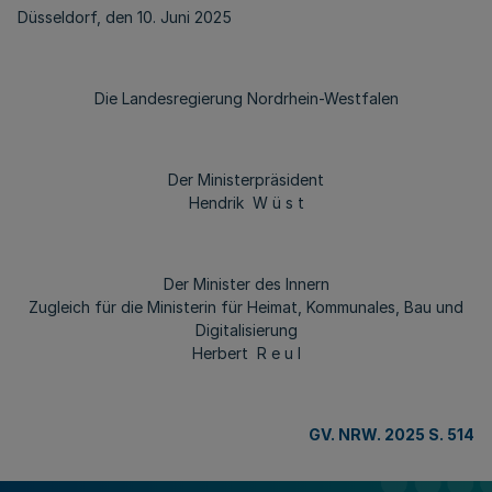
Düsseldorf, den 10. Juni 2025
Die Landesregierung Nordrhein-Westfalen
Der Ministerpräsident
Hendrik W ü s t
Der Minister des Innern
Zugleich für die Ministerin für Heimat, Kommunales, Bau und
Digitalisierung
Herbert R e u l
GV. NRW. 2025 S. 514