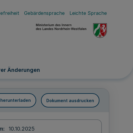
efreiheit
Gebärdensprache
Leichte Sprache
erer Änderungen
 herunterladen
Dokument ausdrucken
um
10.10.2025