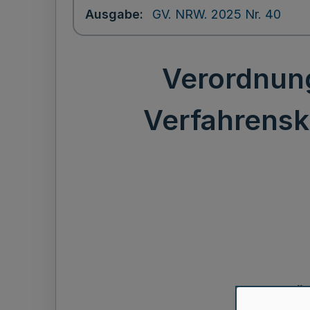
Ausgabe
GV. NRW. 2025 Nr. 40
Verordnung
Verfahrensk
Än