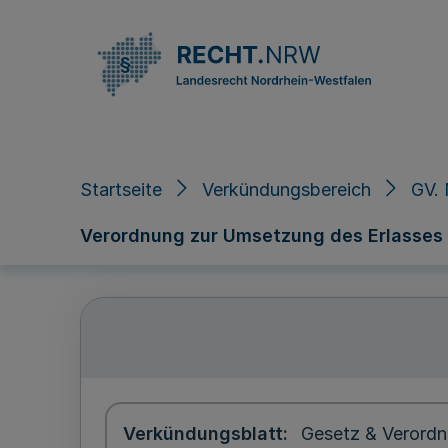
Direkt zum Inhalt
Startseite
Verkündungsbereich
GV. 
Verordnung zur Umsetzung des Erlasses 
Verkündungsblatt
Gesetz & Verordn