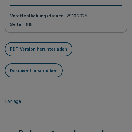
Veröffentlichungsdatum
29.10.2025
Seite
818
PDF-Version herunterladen
Dokument ausdrucken
1 Anlage