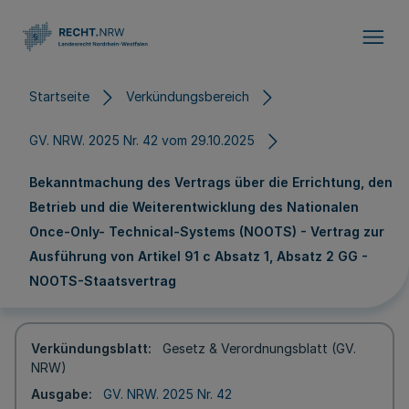
Direkt zum Inhalt
Startseite
Verkündungsbereich
GV. NRW. 2025 Nr. 42 vom 29.10.2025
Bekanntmachung des Vertrags über die Errichtung, den
Betrieb und die Weiterentwicklung des Nationalen
Once-Only- Technical-Systems (NOOTS) - Vertrag zur
Ausführung von Artikel 91 c Absatz 1, Absatz 2 GG -
NOOTS-Staatsvertrag
Verkündungsblatt
Gesetz & Verordnungsblatt (GV.
NRW)
Ausgabe
GV. NRW. 2025 Nr. 42