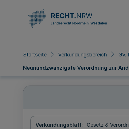
Direkt zum Inhalt
Startseite
Verkündungsbereich
GV.
Neunundzwanzigste Verordnung zur Änd
Verkündungsblatt
Gesetz & Verordn