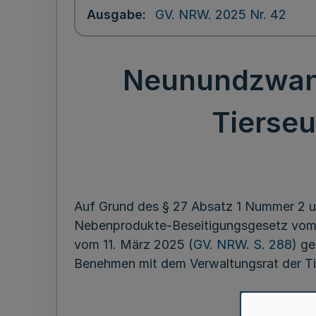
Ausgabe
GV. NRW. 2025 Nr. 42
Neunundzwanz
Tierse
Auf Grund des § 27 Absatz 1 Nummer 2 u
Nebenprodukte-Beseitigungsgesetz vom
vom 11. März 2025 (
GV. NRW. S. 288
) g
Benehmen mit dem Verwaltungsrat der T