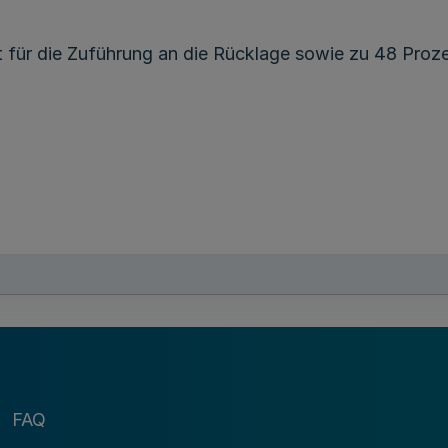
t für die Zuführung an die Rücklage sowie zu 48 Proze
asst:
arten betragen:
FAQ