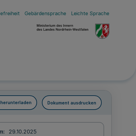
efreiheit
Gebärdensprache
Leichte Sprache
 herunterladen
Dokument ausdrucken
um
29.10.2025