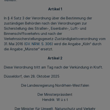
Artikel 1
In
§ 4 Satz 3
der Verordnung über die Bestimmung der
zuständigen Behörden nach den Verordnungen zur
Sicherstellung des Straßen-, Eisenbahn-, Luft- und
Binnenschiffsverkehrs und nach der
Verkehrssicherstellungsgesetz-Zuständigkeitsverordnung vom
31. Mai 2016 (
GV. NRW. S. 306
)
wird die Angabe „Köln“ durch
die Angabe „Münster“ ersetzt.
Artikel 2
Diese Verordnung tritt am Tag nach der Verkündung in Kraft.
Düsseldorf, den 28. Oktober 2025
Die Landesregierung Nordrhein-Westfalen
Der Ministerpräsident
Hendrik W
ü s t
Der Minister für Umwelt, Naturschutz und Verkehr