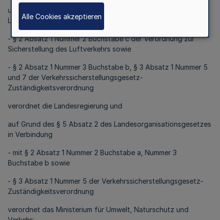
und auf Grund des § 7 Absatz 4 Satz 2 des
Alle Cookies akzeptieren
Landesorganisationsgesetzes in Verbindung mit
- § 2 Absatz 1 Nummer 2 Buchstabe c der Verordnung zur
Sicherstellung des Luftverkehrs sowie
- § 2 Absatz 1 Nummer 3 Buchstabe b, § 3 Absatz 1 Nummer 5
und 7 der Verkehrssicherstellungsgesetz-
Zuständigkeitsverordnung
verordnet die Landesregierung und
auf Grund des § 5 Absatz 2 des Landesorganisationsgesetzes
in Verbindung
- mit § 2 Absatz 1 Nummer 2 Buchstabe a, Nummer 3
Buchstabe b sowie
- § 3 Absatz 1 Nummer 5 der Verkehrssicherstellungsgesetz-
Zuständigkeitsverordnung
verordnet das Ministerium für Umwelt, Naturschutz und
Verkehr: