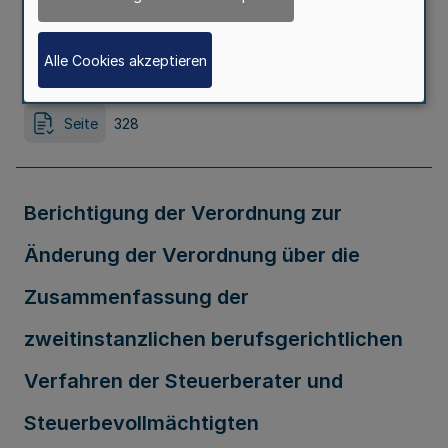
ErpVO-ZOV)
Alle Cookies akzeptieren
Ausfertigungsdatum
02.06.2026
Seite
328
Berichtigung der Verordnung zur
Änderung der Verordnung über die
Zusammenfassung der
zweitinstanzlichen berufsgerichtlichen
Verfahren der Steuerberater und
Steuerbevollmächtigten