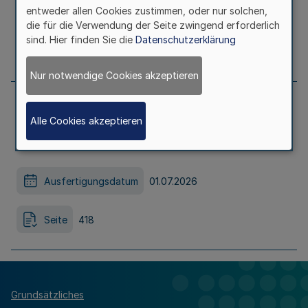
entweder allen Cookies zustimmen, oder nur solchen,
Ausfertigungsdatum
01.07.2026
die für die Verwendung der Seite zwingend erforderlich
sind. Hier finden Sie die
Datenschutzerklärung
Seite
414
Nur notwendige Cookies akzeptieren
Dritte Verordnung zur Änderung der LK-
Alle Cookies akzeptieren
Wahlordnung
Ausfertigungsdatum
01.07.2026
Seite
418
Grundsätzliches