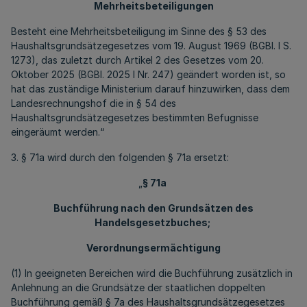
Mehrheitsbeteiligungen
Besteht eine Mehrheitsbeteiligung im Sinne des § 53 des
Haushaltsgrundsätzegesetzes vom 19. August 1969 (BGBl. I S.
1273), das zuletzt durch Artikel 2 des Gesetzes vom 20.
Oktober 2025 (BGBl. 2025 I Nr. 247) geändert worden ist, so
hat das zuständige Ministerium darauf hinzuwirken, dass dem
Landesrechnungshof die in § 54 des
Haushaltsgrundsätzegesetzes bestimmten Befugnisse
eingeräumt werden.“
3. § 71a wird durch den folgenden § 71a ersetzt:
„
§ 71a
Buchführung nach den Grundsätzen des
Handelsgesetzbuches;
Verordnungsermächtigung
(1) In geeigneten Bereichen wird die Buchführung zusätzlich in
Anlehnung an die Grundsätze der staatlichen doppelten
Buchführung gemäß § 7a des Haushaltsgrundsätzegesetzes