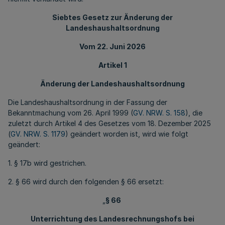
Siebtes Gesetz zur Änderung der
Landeshaushaltsordnung
Vom 22. Juni 2026
Artikel 1
Änderung der Landeshaushaltsordnung
Die Landeshaushaltsordnung in der Fassung der
Bekanntmachung vom 26. April 1999 (
GV. NRW. S. 158
), die
zuletzt durch Artikel 4 des Gesetzes vom 18. Dezember 2025
(
GV. NRW. S. 1179
) geändert worden ist, wird wie folgt
geändert:
1. § 17b wird gestrichen.
2. § 66 wird durch den folgenden § 66 ersetzt:
„
§ 66
Unterrichtung des Landesrechnungshofs bei