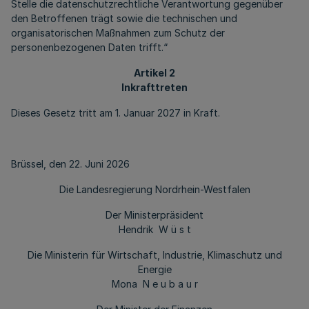
Stelle die datenschutzrechtliche Verantwortung gegenüber
den Betroffenen trägt sowie die technischen und
organisatorischen Maßnahmen zum Schutz der
personenbezogenen Daten trifft.“
Artikel 2
Inkrafttreten
Dieses Gesetz tritt am 1. Januar 2027 in Kraft.
Brüssel, den 22. Juni 2026
Die Landesregierung Nordrhein-Westfalen
Der Ministerpräsident
Hendrik W ü s t
Die Ministerin für Wirtschaft, Industrie, Klimaschutz und
Energie
Mona N e u b a u r