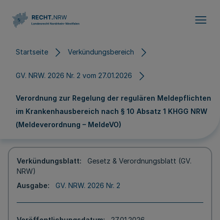
Direkt zum Inhalt
Startseite
Verkündungsbereich
GV. NRW. 2026 Nr. 2 vom 27.01.2026
Verordnung zur Regelung der regulären Meldepflichten
im Krankenhausbereich nach § 10 Absatz 1 KHGG NRW
(Meldeverordnung – MeldeVO)
Verkündungsblatt
Gesetz & Verordnungsblatt (GV.
NRW)
Ausgabe
GV. NRW. 2026 Nr. 2
Veröffentlichungsdatum
27.01.2026