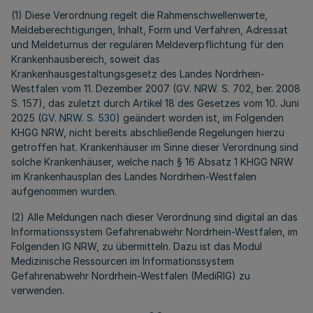
(1) Diese Verordnung regelt die Rahmenschwellenwerte,
Meldeberechtigungen, Inhalt, Form und Verfahren, Adressat
und Meldeturnus der regulären Meldeverpflichtung für den
Krankenhausbereich, soweit das
Krankenhausgestaltungsgesetz des Landes Nordrhein-
Westfalen vom 11. Dezember 2007 (GV. NRW. S. 702, ber. 2008
S. 157), das zuletzt durch Artikel 18 des Gesetzes vom 10. Juni
2025 (
GV. NRW. S. 530
) geändert worden ist, im Folgenden
KHGG NRW, nicht bereits abschließende Regelungen hierzu
getroffen hat. Krankenhäuser im Sinne dieser Verordnung sind
solche Krankenhäuser, welche nach § 16 Absatz 1 KHGG NRW
im Krankenhausplan des Landes Nordrhein-Westfalen
aufgenommen wurden.
(2) Alle Meldungen nach dieser Verordnung sind digital an das
Informationssystem Gefahrenabwehr Nordrhein-Westfalen, im
Folgenden IG NRW, zu übermitteln. Dazu ist das Modul
Medizinische Ressourcen im Informationssystem
Gefahrenabwehr Nordrhein-Westfalen (MediRIG) zu
verwenden.