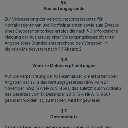
§ 5
Auslastungsgründe
Zur Verbesserung der Versorgungsprozesskette für
Notfallpatientinnen und Notfallpatienten sowie zum Zwecke
eines Engpassmonitorings erfolgt die nach § 3 erforderliche
Meldung der Auslastung einer Versorgungskapazität unter
Angabe eines Grundes entsprechend den Vorgaben im
digitalen Meldesystem nach § 1 Absatz 2.
§ 6
Weitere Meldeverpflichtungen
Auf die Verpflichtung der Krankenhäuser, die erforderlichen
Angaben nach § 8 des Rettungsgesetzes NRW vom 24.
November 1992 (
GV. NRW. S. 458
), das zuletzt durch Artikel 2
des Gesetzes vom 17. Dezember 2015 (
GV. NRW. S. 886
)
geändert worden ist, zu machen, wird hingewiesen.
§ 7
Datenschutz
(1) Betroffene personenbezogenen Daten sind nach den