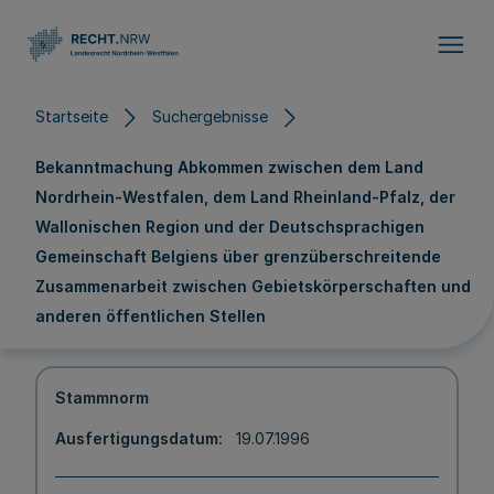
Direkt zum Inhalt
Startseite
Suchergebnisse
Bekanntmachung Abkommen zwischen dem Land
Nordrhein-Westfalen, dem Land Rheinland-Pfalz, der
Wallonischen Region und der Deutschsprachigen
Gemeinschaft Belgiens über grenzüberschreitende
Zusammenarbeit zwischen Gebietskörperschaften und
anderen öffentlichen Stellen
Stammnorm
Ausfertigungsdatum
19.07.1996