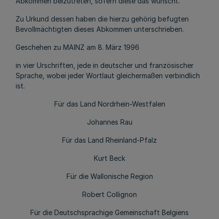
Abkommen beizutreten, sofern diese das wünscht.
Zu Urkund dessen haben die hierzu gehörig befugten
Bevollmächtigten dieses Abkommen unterschrieben.
Geschehen zu MAINZ am 8. März 1996
in vier Urschriften, jede in deutscher und französischer
Sprache, wobei jeder Wortlaut gleichermaßen verbindlich
ist.
Für das Land Nordrhein-Westfalen
Johannes Rau
Für das Land Rheinland-Pfalz
Kurt Beck
Für die Wallonische Region
Robert Collignon
Für die Deutschsprachige Gemeinschaft Belgiens