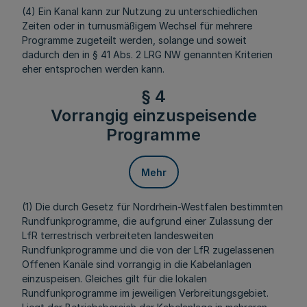
(4) Ein Kanal kann zur Nutzung zu unterschiedlichen
Zeiten oder in turnusmäßigem Wechsel für mehrere
Programme zugeteilt werden, solange und soweit
dadurch den in § 41 Abs. 2 LRG NW genannten Kriterien
eher entsprochen werden kann.
§ 4
Vorrangig einzuspeisende
Programme
Mehr
(1) Die durch Gesetz für Nordrhein-Westfalen bestimmten
Rundfunkprogramme, die aufgrund einer Zulassung der
LfR terrestrisch verbreiteten landesweiten
Rundfunkprogramme und die von der LfR zugelassenen
Offenen Kanäle sind vorrangig in die Kabelanlagen
einzuspeisen. Gleiches gilt für die lokalen
Rundfunkprogramme im jeweiligen Verbreitungsgebiet.