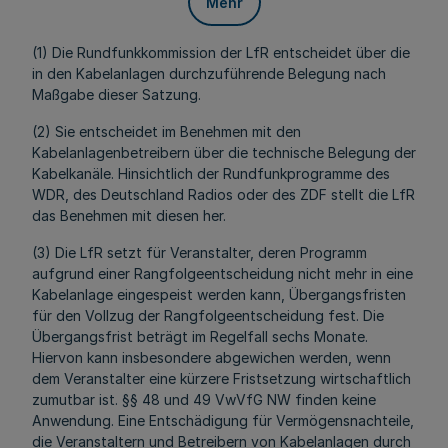
Mehr
(1) Die Rundfunkkommission der LfR entscheidet über die
in den Kabelanlagen durchzuführende Belegung nach
Maßgabe dieser Satzung.
(2) Sie entscheidet im Benehmen mit den
Kabelanlagenbetreibern über die technische Belegung der
Kabelkanäle. Hinsichtlich der Rundfunkprogramme des
WDR, des Deutschland Radios oder des ZDF stellt die LfR
das Benehmen mit diesen her.
(3) Die LfR setzt für Veranstalter, deren Programm
aufgrund einer Rangfolgeentscheidung nicht mehr in eine
Kabelanlage eingespeist werden kann, Übergangsfristen
für den Vollzug der Rangfolgeentscheidung fest. Die
Übergangsfrist beträgt im Regelfall sechs Monate.
Hiervon kann insbesondere abgewichen werden, wenn
dem Veranstalter eine kürzere Fristsetzung wirtschaftlich
zumutbar ist. §§ 48 und 49 VwVfG NW finden keine
Anwendung. Eine Entschädigung für Vermögensnachteile,
die Veranstaltern und Betreibern von Kabelanlagen durch