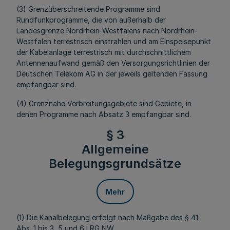
(3) Grenzüberschreitende Programme sind
Rundfunkprogramme, die von außerhalb der
Landesgrenze Nordrhein-Westfalens nach Nordrhein-
Westfalen terrestrisch einstrahlen und am Einspeisepunkt
der Kabelanlage terrestrisch mit durchschnittlichem
Antennenaufwand gemäß den Versorgungsrichtlinien der
Deutschen Telekom AG in der jeweils geltenden Fassung
empfangbar sind.
(4) Grenznahe Verbreitungsgebiete sind Gebiete, in
denen Programme nach Absatz 3 empfangbar sind.
§ 3
Allgemeine
Belegungsgrundsätze
Mehr
(1) Die Kanalbelegung erfolgt nach Maßgabe des § 41
Abs. 1 bis 3, 5 und 6 LRG NW.