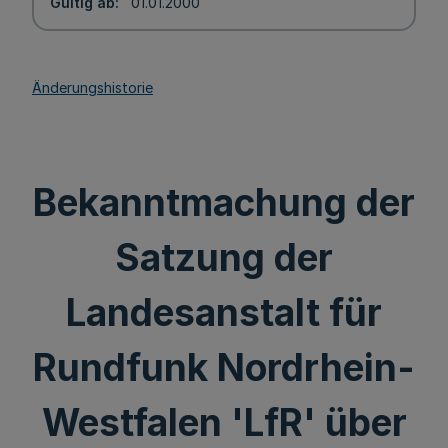
Gültig ab
01.01.2000
Änderungshistorie
Bekanntmachung der
Satzung der
Landesanstalt für
Rundfunk Nordrhein-
Westfalen 'LfR' über