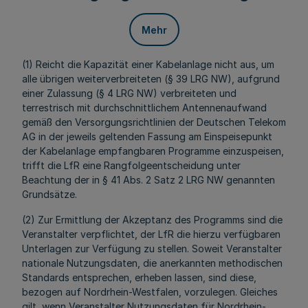
Mehr
(1) Reicht die Kapazität einer Kabelanlage nicht aus, um
alle übrigen weiterverbreiteten (§ 39 LRG NW), aufgrund
einer Zulassung (§ 4 LRG NW) verbreiteten und
terrestrisch mit durchschnittlichem Antennenaufwand
gemäß den Versorgungsrichtlinien der Deutschen Telekom
AG in der jeweils geltenden Fassung am Einspeisepunkt
der Kabelanlage empfangbaren Programme einzuspeisen,
trifft die LfR eine Rangfolgeentscheidung unter
Beachtung der in § 41 Abs. 2 Satz 2 LRG NW genannten
Grundsätze.
(2) Zur Ermittlung der Akzeptanz des Programms sind die
Veranstalter verpflichtet, der LfR die hierzu verfügbaren
Unterlagen zur Verfügung zu stellen. Soweit Veranstalter
nationale Nutzungsdaten, die anerkannten methodischen
Standards entsprechen, erheben lassen, sind diese,
bezogen auf Nordrhein-Westfalen, vorzulegen. Gleiches
gilt, wenn Veranstalter Nutzungsdaten für Nordrhein-