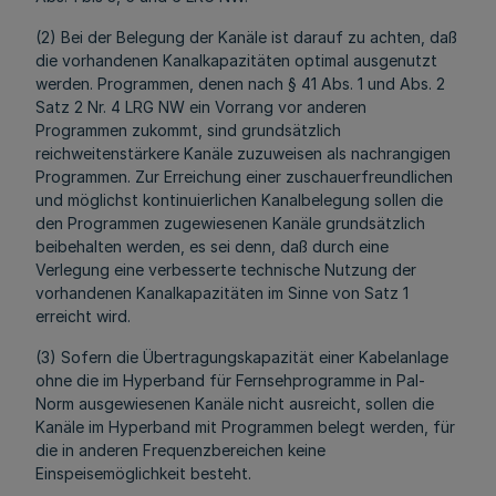
(2) Bei der Belegung der Kanäle ist darauf zu achten, daß
die vorhandenen Kanalkapazitäten optimal ausgenutzt
werden. Programmen, denen nach § 41 Abs. 1 und Abs. 2
Satz 2 Nr. 4 LRG NW ein Vorrang vor anderen
Programmen zukommt, sind grundsätzlich
reichweitenstärkere Kanäle zuzuweisen als nachrangigen
Programmen. Zur Erreichung einer zuschauerfreundlichen
und möglichst kontinuierlichen Kanalbelegung sollen die
den Programmen zugewiesenen Kanäle grundsätzlich
beibehalten werden, es sei denn, daß durch eine
Verlegung eine verbesserte technische Nutzung der
vorhandenen Kanalkapazitäten im Sinne von Satz 1
erreicht wird.
(3) Sofern die Übertragungskapazität einer Kabelanlage
ohne die im Hyperband für Fernsehprogramme in Pal-
Norm ausgewiesenen Kanäle nicht ausreicht, sollen die
Kanäle im Hyperband mit Programmen belegt werden, für
die in anderen Frequenzbereichen keine
Einspeisemöglichkeit besteht.