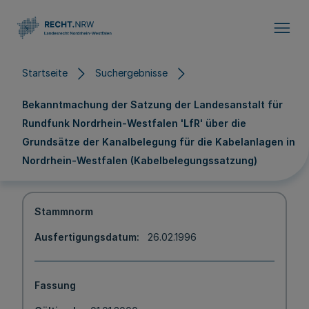
Direkt zum Inhalt
Startseite
Suchergebnisse
Bekanntmachung der Satzung der Landesanstalt für
Rundfunk Nordrhein-Westfalen 'LfR' über die
Grundsätze der Kanalbelegung für die Kabelanlagen in
Nordrhein-Westfalen (Kabelbelegungssatzung)
Stammnorm
Ausfertigungsdatum
26.02.1996
Fassung