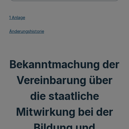
1 Anlage
Änderungshistorie
Bekanntmachung der
Vereinbarung über
die staatliche
Mitwirkung bei der
Bildung und