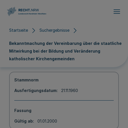
Direkt zum Inhalt
Startseite
Suchergebnisse
Bekanntmachung der Vereinbarung über die staatliche
Mitwirkung bei der Bildung und Veränderung
katholischer Kirchengemeinden
Stammnorm
Ausfertigungsdatum
21.11.1960
Fassung
Gültig ab
01.01.2000