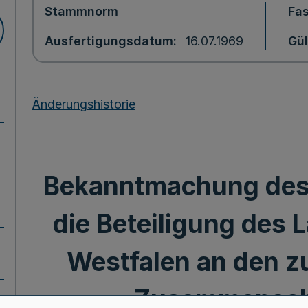
Stammnorm
Fa
Ausfertigungsdatum
16.07.1969
Gül
Änderungshistorie
Bekanntmachung de
die Beteiligung des 
Westfalen an den z
Zusammensch