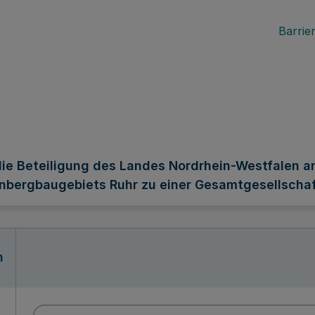
Barrier
 Beteiligung des Landes Nordrhein-Westfalen a
nbergbaugebiets Ruhr zu einer Gesamtgesellscha
n