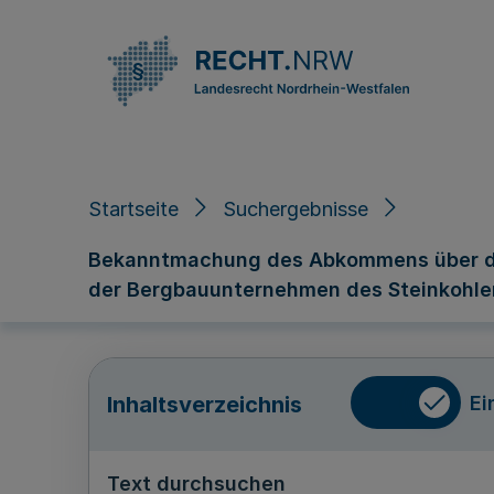
Direkt zum Inhalt
Startseite
Suchergebnisse
Bekanntmachung des Abkommens über die
der Bergbauunternehmen des Steinkohle
Ei
Inhaltsverzeichnis
Text durchsuchen