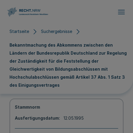
Direkt zum Inhalt
Startseite
Suchergebnisse
Bekanntmachung des Abkommens zwischen den
Ländern der Bundesrepublik Deutschland zur Regelung
der Zuständigkeit für die Feststellung der
Gleichwertigkeit von Bildungsabschlüssen mit
Hochschulabschlüssen gemäß Artikel 37 Abs. 1 Satz 3
des Einigungsvertrages
Stammnorm
Ausfertigungsdatum
12.05.1995