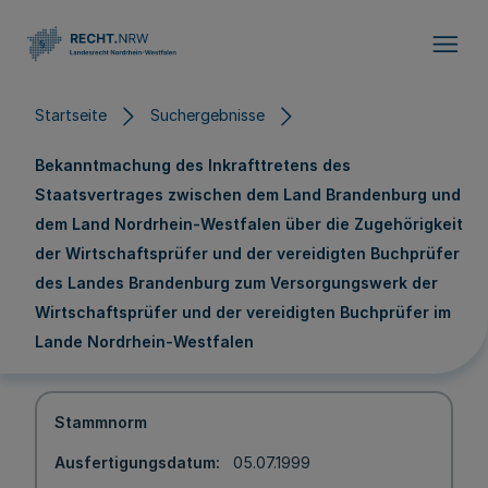
Direkt zum Inhalt
Startseite
Suchergebnisse
Bekanntmachung des Inkrafttretens des
Staatsvertrages zwischen dem Land Brandenburg und
dem Land Nordrhein-Westfalen über die Zugehörigkeit
der Wirtschaftsprüfer und der vereidigten Buchprüfer
des Landes Brandenburg zum Versorgungswerk der
Wirtschaftsprüfer und der vereidigten Buchprüfer im
Lande Nordrhein-Westfalen
Stammnorm
Ausfertigungsdatum
05.07.1999