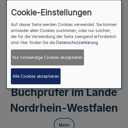
zum
Cookie-Einstellungen
Auf dieser Seite werden Cookies verwendet. Sie können
Versorgungswerk
entweder allen Cookies zustimmen, oder nur solchen,
die für die Verwendung der Seite zwingend erforderlich
der
sind. Hier finden Sie die
Datenschutzerklärung
Wirtschaftsprüfer
Nur notwendige Cookies akzeptieren
und der vereidigten
Alle Cookies akzeptieren
Buchprüfer im Lande
Nordrhein-Westfalen
Mehr