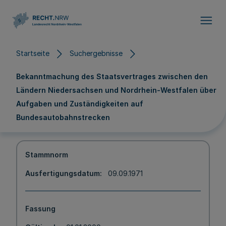
Direkt zum Inhalt
Startseite
Suchergebnisse
Bekanntmachung des Staatsvertrages zwischen den
Ländern Niedersachsen und Nordrhein-Westfalen über
Aufgaben und Zuständigkeiten auf
Bundesautobahnstrecken
Stammnorm
Ausfertigungsdatum
09.09.1971
Fassung