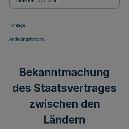
Gültig ab
01.01.2000
1 Anlage
Änderungshistorie
Bekanntmachung
des Staatsvertrages
zwischen den
Ländern