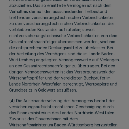
abzuziehen. Das so ermittelte Vermögen ist nach dem
Verhältnis der auf den ausscheidenden Teilbestand
treffenden versicherungstechnischen Verbindlichkeiten
zu den versicherungstechnischen Verbindlichkeiten des
verbleibenden Bestandes aufzuteilen; soweit
nichtversicherungstechnische Verbindlichkeiten von dem
Gesamtrechtsnachfolger übernommen werden, sind ihm
die entsprechenden Deckungsmittel zu überlassen. Bei
der Verteilung des Vermögens sind die im Lande Baden-
Württemberg angelegten Vermögenswerte auf Verlangen
an den Gesamtrechtsnachfolger zu übertragen. Bei den
übrigen Vermögenswerten ist das Versorgungswerk der
Wirtschaftsprüfer und der vereidigten Buchprüfer im
Lande Nordrhein-Westfalen berechtigt, Wertpapiere und
Grundbesitz in Geldwert abzulösen.
(4) Die Auseinandersetzung des Vermögens bedarf der
versicherungsaufsichtsrechtlichen Genehmigung durch
das Finanzministerium des Landes Nordrhein-Westfalen.
Zuvor ist das Einvernehmen mit dem
Wirtschaftsministerium Baden-Württemberg herzustellen.