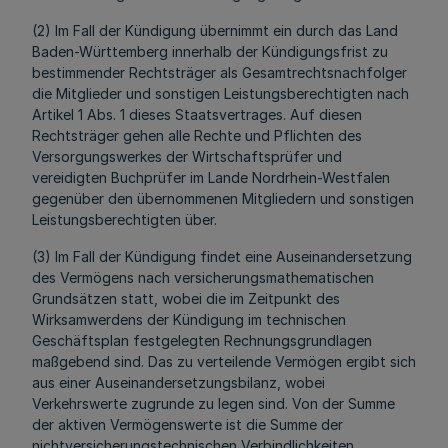
(2) Im Fall der Kündigung übernimmt ein durch das Land
Baden-Württemberg innerhalb der Kündigungsfrist zu
bestimmender Rechtsträger als Gesamtrechtsnachfolger
die Mitglieder und sonstigen Leistungsberechtigten nach
Artikel 1 Abs. 1 dieses Staatsvertrages. Auf diesen
Rechtsträger gehen alle Rechte und Pflichten des
Versorgungswerkes der Wirtschaftsprüfer und
vereidigten Buchprüfer im Lande Nordrhein-Westfalen
gegenüber den übernommenen Mitgliedern und sonstigen
Leistungsberechtigten über.
(3) Im Fall der Kündigung findet eine Auseinandersetzung
des Vermögens nach versicherungsmathematischen
Grundsätzen statt, wobei die im Zeitpunkt des
Wirksamwerdens der Kündigung im technischen
Geschäftsplan festgelegten Rechnungsgrundlagen
maßgebend sind. Das zu verteilende Vermögen ergibt sich
aus einer Auseinandersetzungsbilanz, wobei
Verkehrswerte zugrunde zu legen sind. Von der Summe
der aktiven Vermögenswerte ist die Summe der
nichtversicherungstechnischen Verbindlichkeiten