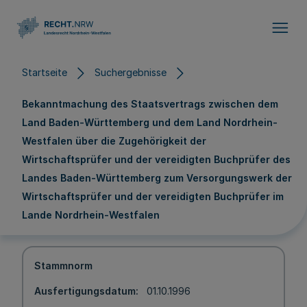
Direkt zum Inhalt
Startseite
Suchergebnisse
Bekanntmachung des Staatsvertrags zwischen dem
Land Baden-Württemberg und dem Land Nordrhein-
Westfalen über die Zugehörigkeit der
Wirtschaftsprüfer und der vereidigten Buchprüfer des
Landes Baden-Württemberg zum Versorgungswerk der
Wirtschaftsprüfer und der vereidigten Buchprüfer im
Lande Nordrhein-Westfalen
Stammnorm
Ausfertigungsdatum
01.10.1996