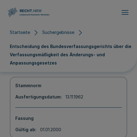
Direkt zum Inhalt
Startseite
Suchergebnisse
Entscheidung des Bundesverfassungsgerichts über die
Verfassungsmäßigkeit des Änderungs- und
Anpassungsgesetzes
Stammnorm
Ausfertigungsdatum
13.11.1962
Fassung
Gültig ab
01.01.2000