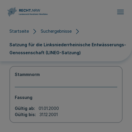
Direkt zum Inhalt
Startseite
Suchergebnisse
Satzung für die Linksniederrheinische Entwässerungs-
Genossenschaft (LINEG-Satzung)
Stammnorm
Fassung
Gültig ab
01.01.2000
Gültig bis
31.12.2001