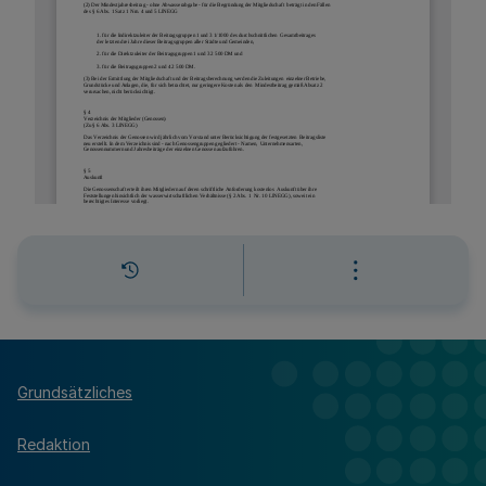
Grundsätzliches
Redaktion