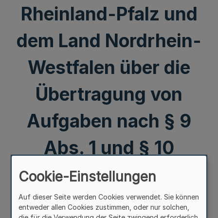
Rheinland-Pfalz und
dem Land Nordrhein-
Westfalen über die
Übertragung von
Aufgaben nach § 9
Abs. 1 und § 10
Handelsgesetzbuch
Cookie-Einstellungen
zur Errichtung und
Auf dieser Seite werden Cookies verwendet. Sie können
entweder allen Cookies zustimmen, oder nur solchen,
die für die Verwendung der Seite zwingend erforderlich