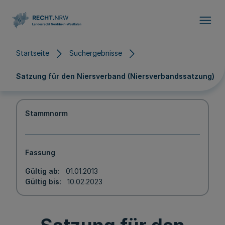
Direkt zum Inhalt
Startseite
Suchergebnisse
Satzung für den Niersverband (Niersverbandssatzung)
Stammnorm
Fassung
Gültig ab
01.01.2013
Gültig bis
10.02.2023