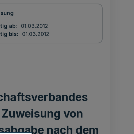
ssung
tig ab
01.03.2012
tig bis
01.03.2012
chaftsverbandes
e Zuweisung von
chsabgabe nach dem