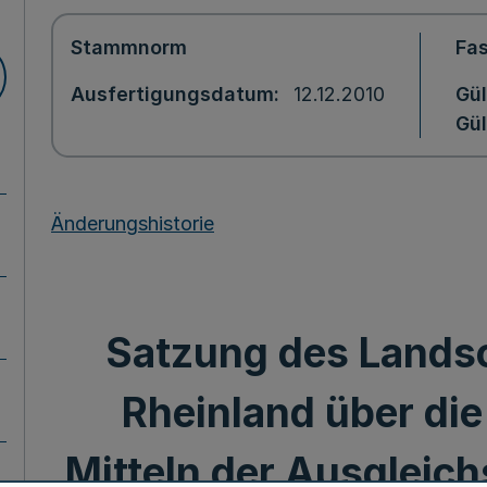
Stammnorm
Fa
Ausfertigungsdatum
12.12.2010
Gül
Gül
Änderungshistorie
Satzung des Lands
Rheinland über di
Mitteln der Ausglei