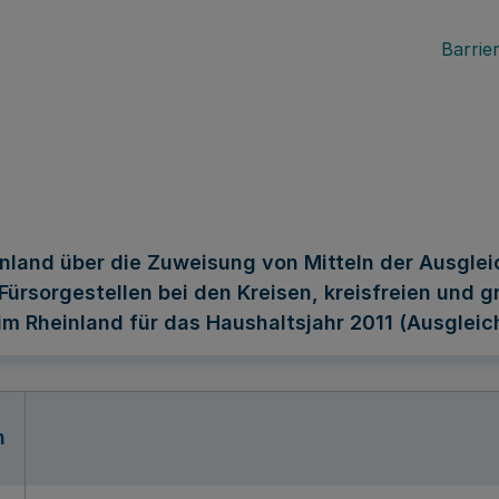
Barrier
land über die Zuweisung von Mitteln der Ausgle
 Fürsorgestellen bei den Kreisen, kreisfreien un
 Rheinland für das Haushaltsjahr 2011 (Ausglei
n