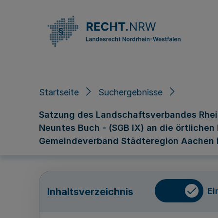
Direkt zum Inhalt
Startseite
Suchergebnisse
Satzung des Landschaftsverbandes Rhein
Neuntes Buch - (SGB IX) an die örtlichen
Gemeindeverband Städteregion Aachen im
Ei
Inhaltsverzeichnis