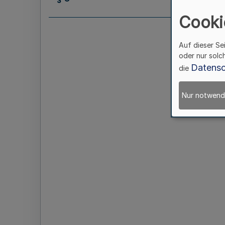
Cooki
Auf dieser Se
oder nur solc
Datensc
die
Nur notwend