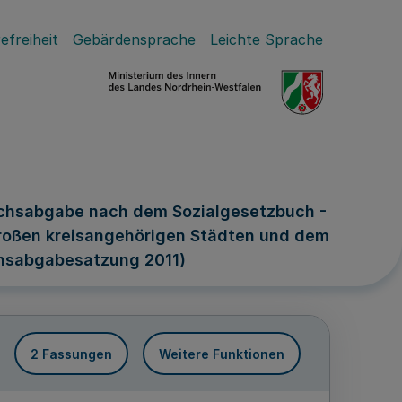
efreiheit
Gebärdensprache
Leichte Sprache
ichsabgabe nach dem Sozialgesetzbuch -
d großen kreisangehörigen Städten und dem
chsabgabesatzung 2011)
2 Fassungen
Weitere Funktionen