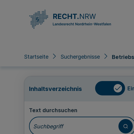
Direkt zum Inhalt
Startseite
Suchergebnisse
Betrieb
Ei
Inhaltsverzeichnis
Text durchsuchen