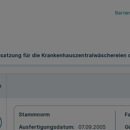
Barrier
ssatzung für die Krankenhauszentralwäschereien
n
Stammnorm
F
Ausfertigungsdatum
07.09.2005
Gü