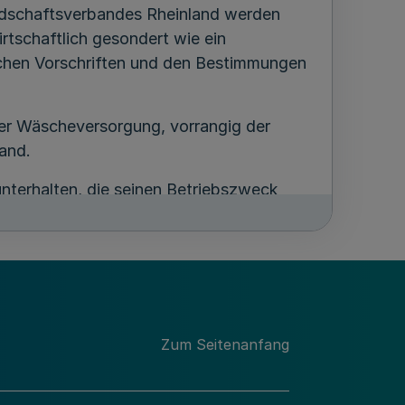
ndschaftsverbandes Rheinland werden
rtschaftlich gesondert wie ein
ichen Vorschriften und den Bestimmungen
 der Wäscheversorgung, vorrangig der
and.
unterhalten, die seinen Betriebszweck
ngen.
etriebes
Zum Seitenanfang
szentralwäschereien des