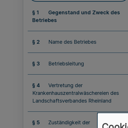
§ 1
Gegenstand und Zweck des
Betriebes
§ 2
Name des Betriebes
§ 3
Betriebsleitung
§ 4
Vertretung der
Krankenhauszentralwäschereien des
Landschaftsverbandes Rheinland
§ 5
Zuständigkeit der
Cooki