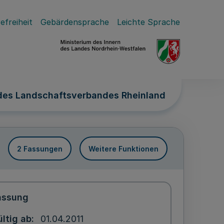
efreiheit
Gebärdensprache
Leichte Sprache
 des Landschaftsverbandes Rheinland
2 Fassungen
Weitere Funktionen
assung
ltig ab
01.04.2011