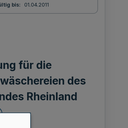
ltig bis
01.04.2011
ng für die
lwäschereien des
ndes Rheinland