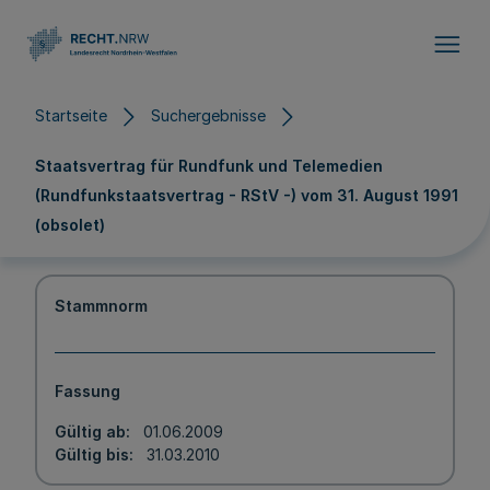
Direkt zum Inhalt
Startseite
Suchergebnisse
Staatsvertrag für Rundfunk und Telemedien
(Rundfunkstaatsvertrag - RStV -) vom 31. August 1991
(obsolet)
Stammnorm
Fassung
Gültig ab
01.06.2009
Gültig bis
31.03.2010