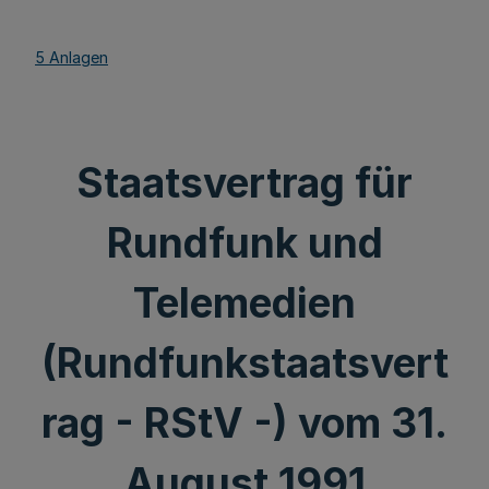
5 Anlagen
Staatsvertrag für
Rundfunk und
Telemedien
(Rundfunkstaatsvert
rag - RStV -) vom 31.
August 1991