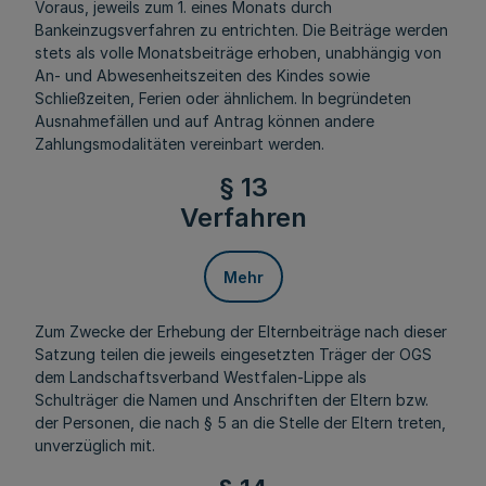
Voraus, jeweils zum 1. eines Monats durch
Bankeinzugsverfahren zu entrichten. Die Beiträge werden
stets als volle Monatsbeiträge erhoben, unabhängig von
An- und Abwesenheitszeiten des Kindes sowie
Schließzeiten, Ferien oder ähnlichem. In begründeten
Ausnahmefällen und auf Antrag können andere
Zahlungsmodalitäten vereinbart werden.
§ 13
Verfahren
Mehr
Zum Zwecke der Erhebung der Elternbeiträge nach dieser
Satzung teilen die jeweils eingesetzten Träger der OGS
dem Landschaftsverband Westfalen-Lippe als
Schulträger die Namen und Anschriften der Eltern bzw.
der Personen, die nach § 5 an die Stelle der Eltern treten,
unverzüglich mit.