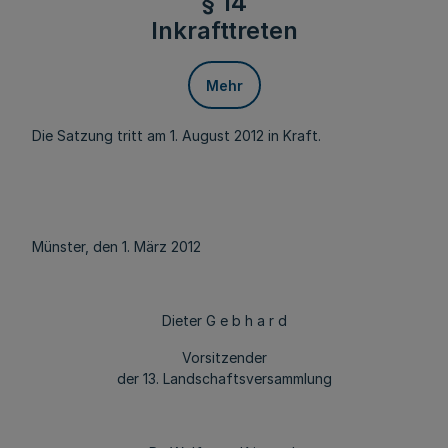
§ 14
Inkrafttreten
Mehr
Die Satzung tritt am 1. August 2012 in Kraft.
Münster, den 1. März 2012
Dieter G e b h a r d
Vorsitzender
der 13. Landschaftsversammlung