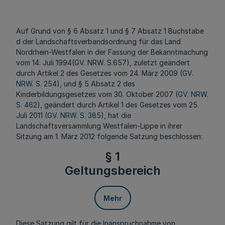
Auf Grund von § 6 Absatz 1 und § 7 Absatz 1 Buchstabe
d der Landschaftsverbandsordnung für das Land
Nordrhein-Westfalen in der Fassung der Bekanntmachung
vom 14. Juli 1994(GV. NRW. S.657), zuletzt geändert
durch Artikel 2 des Gesetzes vom 24. März 2009 (
GV.
NRW. S. 254
), und § 5 Absatz 2 des
Kinderbildungsgesetzes vom 30. Oktober 2007 (
GV. NRW.
S. 462
), geändert durch Artikel 1 des Gesetzes vom 25.
Juli 2011 (
GV. NRW. S. 385
), hat die
Landschaftsversammlung Westfalen-Lippe in ihrer
Sitzung am 1. März 2012 folgende Satzung beschlossen:
§ 1
Geltungsbereich
Mehr
Diese Satzung gilt für die Inanspruchnahme von