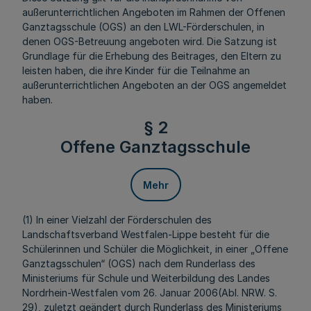
außerunterrichtlichen Angeboten im Rahmen der Offenen
Ganztagsschule (OGS) an den LWL-Förderschulen, in
denen OGS-Betreuung angeboten wird. Die Satzung ist
Grundlage für die Erhebung des Beitrages, den Eltern zu
leisten haben, die ihre Kinder für die Teilnahme an
außerunterrichtlichen Angeboten an der OGS angemeldet
haben.
§ 2
Offene Ganztagsschule
Mehr
(1) In einer Vielzahl der Förderschulen des
Landschaftsverband Westfalen-Lippe besteht für die
Schülerinnen und Schüler die Möglichkeit, in einer „Offene
Ganztagsschulen“ (OGS) nach dem Runderlass des
Ministeriums für Schule und Weiterbildung des Landes
Nordrhein-Westfalen vom 26. Januar 2006(Abl. NRW. S.
29), zuletzt geändert durch Runderlass des Ministeriums