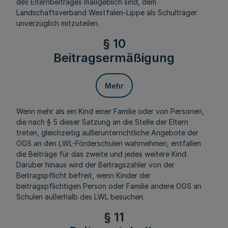
des Elternbeitrages maßgeblich sind, dem
Landschaftsverband Westfalen-Lippe als Schulträger
unverzüglich mitzuteilen.
§ 10
Beitragsermäßigung
Mehr
Wenn mehr als ein Kind einer Familie oder von Personen,
die nach § 5 dieser Satzung an die Stelle der Eltern
treten, gleichzeitig außerunterrichtliche Angebote der
OGS an den LWL-Förderschulen wahrnehmen, entfallen
die Beiträge für das zweite und jedes weitere Kind.
Darüber hinaus wird der Beitragszahler von der
Beitragspflicht befreit, wenn Kinder der
beitragspflichtigen Person oder Familie andere OGS an
Schulen außerhalb des LWL besuchen.
§ 11