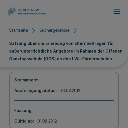
Direkt zum Inhalt
Startseite
Suchergebnisse
Satzung über die Erhebung von Elternbeiträgen für
außerunterrichtliche Angebote im Rahmen der Offenen
Ganztagsschule (OGS) an den LWL-Förderschulen
Stammnorm
Ausfertigungsdatum
01.03.2012
Fassung
Gültig ab
01.08.2012