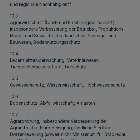
und regionale Nachhaltigkeit"
10.3
Agrarwirtschaft (Land- und Ernährungswirtschaft),
insbesondere Verbesserung der Betriebs-, Produktions-,
Markt- und Sozialstruktur; ländliches Planungs- und
Bauwesen, Bodennutzungsschutz
10.4
Lebensmittelüberwachung, Veterinärwesen,
Tierseuchenbekämpfung, Tierschutz
10.5
Gewässerschutz, Wasserwirtschaft, Hochwasserschutz
10.6
Bodenschutz, Abfallwirtschaft, Altlasten
10.7
Agrarordnung, insbesondere Verbesserung der
Agrarstruktur, Flurbereinigung, ländliche Siedlung,
Dorferneuerung (soweit nicht Ministerium für Städtebau