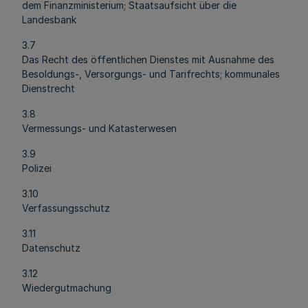
dem Finanzministerium; Staatsaufsicht über die
Landesbank
3.7
Das Recht des öffentlichen Dienstes mit Ausnahme des
Besoldungs-, Versorgungs- und Tarifrechts; kommunales
Dienstrecht
3.8
Vermessungs- und Katasterwesen
3.9
Polizei
3.10
Verfassungsschutz
3.11
Datenschutz
3.12
Wiedergutmachung