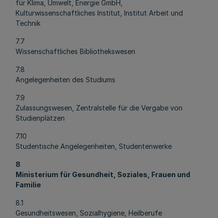
für Klima, Umwelt, Energie GmbH,
Kulturwissenschaftliches Institut, Institut Arbeit und
Technik
7.7
Wissenschaftliches Bibliothekswesen
7.8
Angelegenheiten des Studiums
7.9
Zulassungswesen, Zentralstelle für die Vergabe von
Studienplätzen
7.10
Studentische Angelegenheiten, Studentenwerke
8
Ministerium für Gesundheit, Soziales, Frauen und
Familie
8.1
Gesundheitswesen, Sozialhygiene, Heilberufe