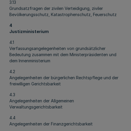
3.13
Grundsatzfragen der zivilen Verteidigung, ziviler
Bevölkerungsschutz, Katastrophenschutz, Feuerschutz
4
Justizministerium
4.1
Verfassungsangelegenheiten von grundsätzlicher
Bedeutung zusammen mit dem Ministerpräsidenten und
dem Innenministerium
4.2
Angelegenheiten der bürgerlichen Rechtspflege und der
freiwilligen Gerichtsbarkeit
4.3
Angelegenheiten der Allgemeinen
Verwaltungsgerichtsbarkeit
4.4
Angelegenheiten der Finanzgerichtsbarkeit