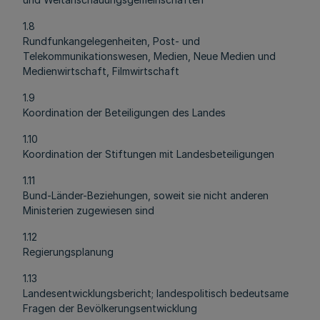
1.8
Rundfunkangelegenheiten, Post- und
Telekommunikationswesen, Medien, Neue Medien und
Medienwirtschaft, Filmwirtschaft
1.9
Koordination der Beteiligungen des Landes
1.10
Koordination der Stiftungen mit Landesbeteiligungen
1.11
Bund-Länder-Beziehungen, soweit sie nicht anderen
Ministerien zugewiesen sind
1.12
Regierungsplanung
1.13
Landesentwicklungsbericht; landespolitisch bedeutsame
Fragen der Bevölkerungsentwicklung