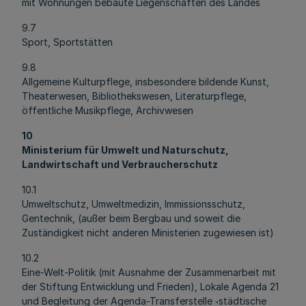
mit Wohnungen bebaute Liegenschaften des Landes
9.7
Sport, Sportstätten
9.8
Allgemeine Kulturpflege, insbesondere bildende Kunst,
Theaterwesen, Bibliothekswesen, Literaturpflege,
öffentliche Musikpflege, Archivwesen
10
Ministerium für Umwelt und Naturschutz,
Landwirtschaft und Verbraucherschutz
10.1
Umweltschutz, Umweltmedizin, Immissionsschutz,
Gentechnik, (außer beim Bergbau und soweit die
Zuständigkeit nicht anderen Ministerien zugewiesen ist)
10.2
Eine-Welt-Politik (mit Ausnahme der Zusammenarbeit mit
der Stiftung Entwicklung und Frieden), Lokale Agenda 21
und Begleitung der Agenda-Transferstelle
städtische
"