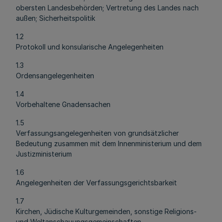
obersten Landesbehörden; Vertretung des Landes nach
außen; Sicherheitspolitik
1.2
Protokoll und konsularische Angelegenheiten
1.3
Ordensangelegenheiten
1.4
Vorbehaltene Gnadensachen
1.5
Verfassungsangelegenheiten von grundsätzlicher
Bedeutung zusammen mit dem Innenministerium und dem
Justizministerium
1.6
Angelegenheiten der Verfassungsgerichtsbarkeit
1.7
Kirchen, Jüdische Kulturgemeinden, sonstige Religions-
und Weltanschauungsgemeinschaften