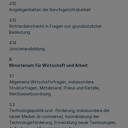
4.12
Angelegenheiten der Berufsgerichtsbarkeit
4.13
Richterdienstrecht in Fragen von grundsätzlicher
Bedeutung
4.14
Juristenausbildung
5
Ministerium für Wirtschaft und Arbeit
5.1
Allgemeine Wirtschaftsfragen, insbesondere
Strukturfragen, Mittelstand, Preise und Kartelle,
Wettbewerbsordnung
5.2
Technologiepolitik und -förderung, insbesondere der
neuen Medien (e-commerce), Koordinierung der
Technologieförderung, Entwicklung neuer Technologien,