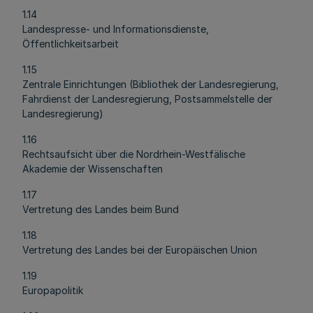
1.14
Landespresse- und Informationsdienste,
Öffentlichkeitsarbeit
1.15
Zentrale Einrichtungen (Bibliothek der Landesregierung,
Fahrdienst der Landesregierung, Postsammelstelle der
Landesregierung)
1.16
Rechtsaufsicht über die Nordrhein-Westfälische
Akademie der Wissenschaften
1.17
Vertretung des Landes beim Bund
1.18
Vertretung des Landes bei der Europäischen Union
1.19
Europapolitik