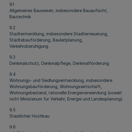
9.1
Allgemeines Bauwesen, insbesondere Bauaufsicht,
Bautechnik
9.2
Stadtentwicklung, insbesondere Stadterneuerung,
Städtebauförderung, Bauleitplanung,
Verkehrsberuhigung
9.3
Denkmalschutz, Denkmalpflege, Denkmalförderung
9.4
Wohnungs- und Siedlungsentwicklung, insbesondere
Wohnungsbauförderung, Wohnungswirtschaft,
Wohnungsbestand, rationelle Energieverwendung (soweit
nicht Ministerium für Verkehr, Energie und Landesplanung)
9.5
Staatlicher Hochbau
9.6