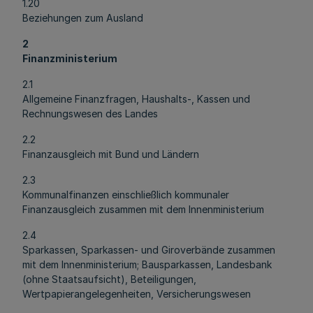
1.20
Beziehungen zum Ausland
2
Finanzministerium
2.1
Allgemeine Finanzfragen, Haushalts-, Kassen und
Rechnungswesen des Landes
2.2
Finanzausgleich mit Bund und Ländern
2.3
Kommunalfinanzen einschließlich kommunaler
Finanzausgleich zusammen mit dem Innenministerium
2.4
Sparkassen, Sparkassen- und Giroverbände zusammen
mit dem Innenministerium; Bausparkassen, Landesbank
(ohne Staatsaufsicht), Beteiligungen,
Wertpapierangelegenheiten, Versicherungswesen