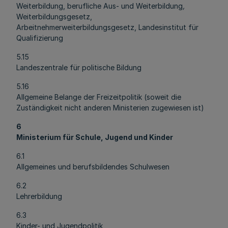
Weiterbildung, berufliche Aus- und Weiterbildung
,
Weiterbildungsgesetz,
Arbeitnehmerweiterbildungsgesetz, Landesinstitut für
Qualifizierung
5.15
Landeszentrale für politische Bildung
5.16
Allgemeine Belange der Freizeitpolitik (soweit die
Zuständigkeit nicht anderen Ministerien zugewiesen ist)
6
Ministerium für Schule, Jugend und Kinder
6.1
Allgemeines und berufsbildendes Schulwesen
6.2
Lehrerbildung
6.3
Kinder- und Jugendpolitik