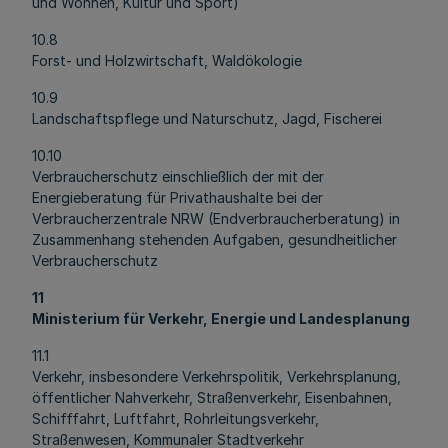
und Wohnen, Kultur und Sport)
10.8
Forst- und Holzwirtschaft, Waldökologie
10.9
Landschaftspflege und Naturschutz, Jagd, Fischerei
10.10
Verbraucherschutz einschließlich der mit der
Energieberatung für Privathaushalte bei der
Verbraucherzentrale NRW (Endverbraucherberatung) in
Zusammenhang stehenden Aufgaben, gesundheitlicher
Verbraucherschutz
11
Ministerium für Verkehr, Energie und Landesplanung
11.1
Verkehr, insbesondere Verkehrspolitik, Verkehrsplanung,
öffentlicher Nahverkehr, Straßenverkehr, Eisenbahnen,
Schifffahrt, Luftfahrt, Rohrleitungsverkehr,
Straßenwesen, Kommunaler Stadtverkehr