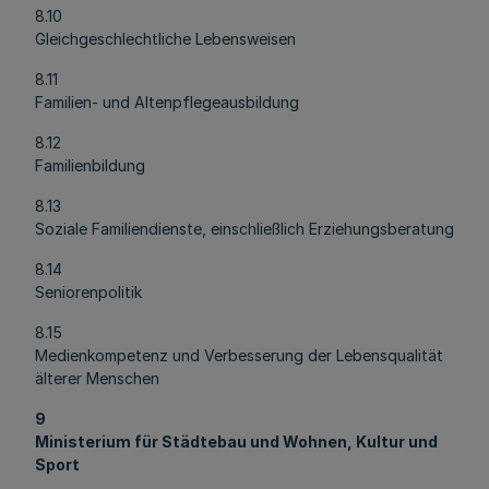
8.10
Gleichgeschlechtliche Lebensweisen
8.11
Familien- und Altenpflegeausbildung
8.12
Familienbildung
8.13
Soziale Familiendienste, einschließlich Erziehungsberatung
8.14
Seniorenpolitik
8.15
Medienkompetenz und Verbesserung der Lebensqualität
älterer Menschen
9
Ministerium für Städtebau und Wohnen, Kultur und
Sport