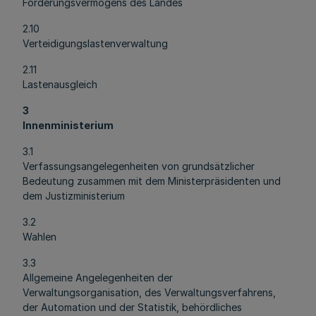
Forderungsvermögens des Landes
2.10
Verteidigungslastenverwaltung
2.11
Lastenausgleich
3
Innenministerium
3.1
Verfassungsangelegenheiten von grundsätzlicher
Bedeutung zusammen mit dem Ministerpräsidenten und
dem Justizministerium
3.2
Wahlen
3.3
Allgemeine Angelegenheiten der
Verwaltungsorganisation, des Verwaltungsverfahrens,
der Automation und der Statistik, behördliches