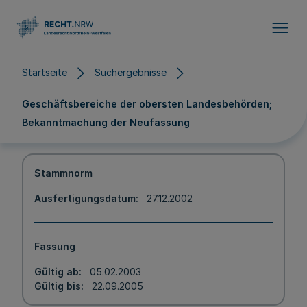
Direkt zum Inhalt
Startseite
Suchergebnisse
Geschäftsbereiche der obersten Landesbehörden;
Bekanntmachung der Neufassung
Stammnorm
Ausfertigungsdatum
27.12.2002
Fassung
Gültig ab
05.02.2003
Gültig bis
22.09.2005