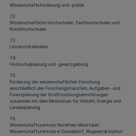
Wissenschaftsförderung und -politik
7.2
Wissenschaftliche Hochschulen, Fachhochschulen und
Kunsthochschulen
7.3
Universitätskliniken
7.4
Hochschulplanung und -gesetzgebung
7.5
Förderung der wissenschaftlichen Forschung
einschließlich des Forschungstransfers; Aufgaben- und
Finanzplanung der Großforschungseinrichtungen
zusammen mit dem Ministerium für Verkehr, Energie und
Landesplanung
7.6
Wissenschaftszentrum Nordrhein-Westfalen:
Wissenschaftszentrum in Düsseldorf, Wuppertal Institut