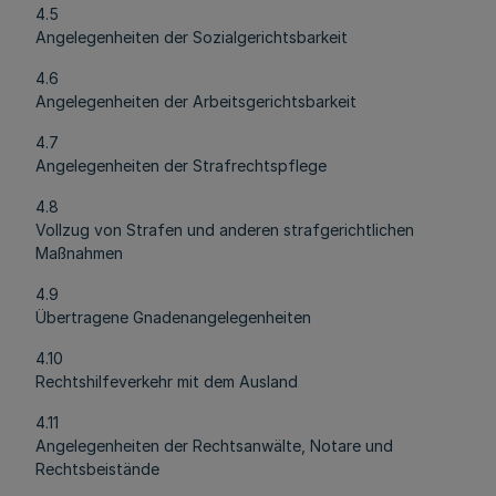
4.5
Angelegenheiten der Sozialgerichtsbarkeit
4.6
Angelegenheiten der Arbeitsgerichtsbarkeit
4.7
Angelegenheiten der Strafrechtspflege
4.8
Vollzug von Strafen und anderen strafgerichtlichen
Maßnahmen
4.9
Übertragene Gnadenangelegenheiten
4.10
Rechtshilfeverkehr mit dem Ausland
4.11
Angelegenheiten der Rechtsanwälte, Notare und
Rechtsbeistände