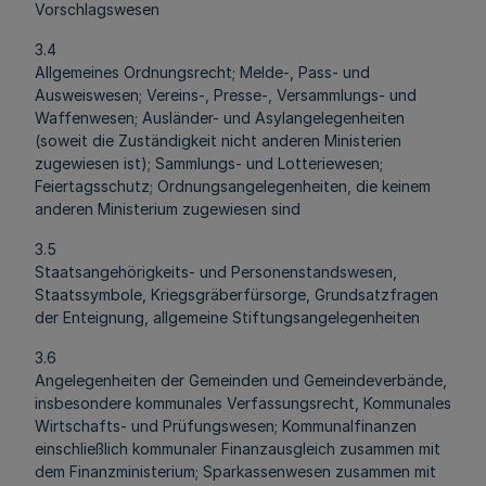
Vorschlagswesen
3.4
Allgemeines Ordnungsrecht; Melde-, Pass- und
Ausweiswesen; Vereins-, Presse-, Versammlungs- und
Waffenwesen; Ausländer- und Asylangelegenheiten
(soweit die Zuständigkeit nicht anderen Ministerien
zugewiesen ist); Sammlungs- und Lotteriewesen;
Feiertagsschutz; Ordnungsangelegenheiten, die keinem
anderen Ministerium zugewiesen sind
3.5
Staatsangehörigkeits- und Personenstandswesen,
Staatssymbole, Kriegsgräberfürsorge, Grundsatzfragen
der Enteignung, allgemeine Stiftungsangelegenheiten
3.6
Angelegenheiten der Gemeinden und Gemeindeverbände,
insbesondere kommunales Verfassungsrecht, Kommunales
Wirtschafts- und Prüfungswesen; Kommunalfinanzen
einschließlich kommunaler Finanzausgleich zusammen mit
dem Finanzministerium; Sparkassenwesen zusammen mit