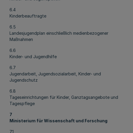
6.4
Kinderbeauftragte
6.5
Landesjugendplan einschließlich medienbezogener
Maßnahmen
6.6
Kinder- und Jugendhilfe
6.7
Jugendarbeit, Jugendsozialarbeit, Kinder- und
Jugendschutz
6.8
Tageseinrichtungen für Kinder, Ganztagsangebote und
Tagespflege
7
Ministerium für Wissenschaft und Forschung
7.1