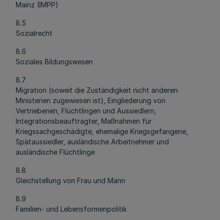
Mainz (IMPP)
8.5
Sozialrecht
8.6
Soziales Bildungswesen
8.7
Migration (soweit die Zuständigkeit nicht anderen
Ministerien zugewiesen ist), Eingliederung von
Vertriebenen, Flüchtlingen und Aussiedlern,
Integrationsbeauftragter, Maßnahmen für
Kriegssachgeschädigte, ehemalige Kriegsgefangene,
Spätaussiedler, ausländische Arbeitnehmer und
ausländische Flüchtlinge
8.8
Gleichstellung von Frau und Mann
8.9
Familien- und Lebensformenpolitik