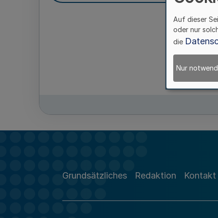
Auf dieser Se
oder nur solc
Datensc
die
Nur notwend
Grundsätzliches
Redaktion
Kontakt