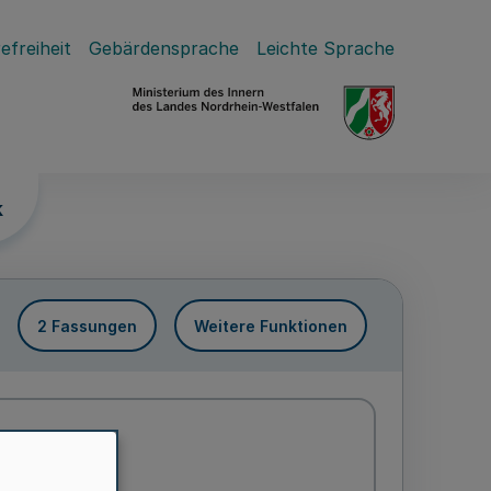
efreiheit
Gebärdensprache
Leichte Sprache
k
2 Fassungen
Weitere Funktionen