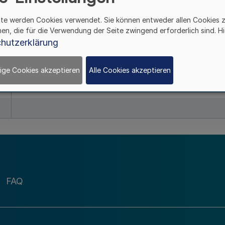
ite werden Cookies verwendet. Sie können entweder allen Cookies 
hen, die für die Verwendung der Seite zwingend erforderlich sind. Hi
Betriebssatzung
hutzerklärung
Heilpädagogisc
ige Cookies akzeptieren
Alle Cookies akzeptieren
FAQ