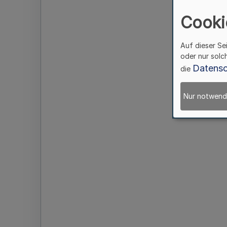
Cooki
Auf dieser Se
oder nur solc
Datensc
die
Nur notwend