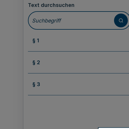
Text durchsuchen
§ 1
§ 2
§ 3