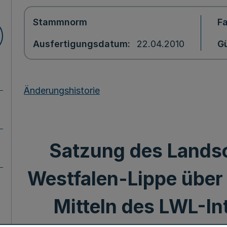
Stammnorm
F
Ausfertigungsdatum
22.04.2010
Gü
Änderungshistorie
Satzung des Lands
Westfalen-Lippe über
Mitteln des LWL-In