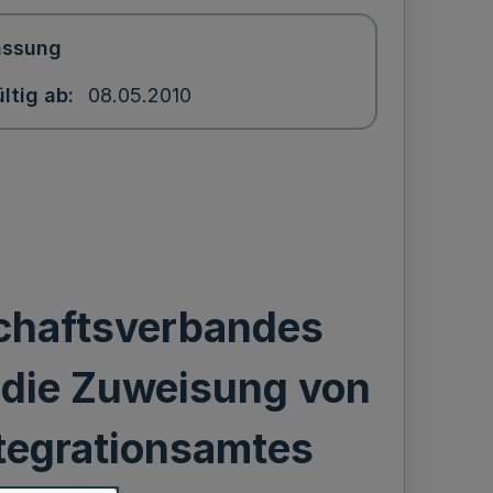
assung
ltig ab
08.05.2010
chaftsverbandes
 die Zuweisung von
tegrationsamtes