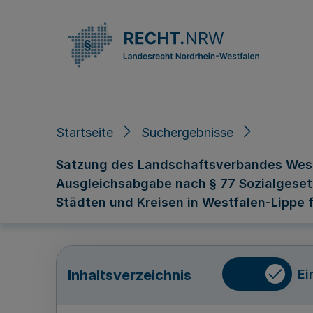
Direkt zum Inhalt
Startseite
Suchergebnisse
Satzung des Landschaftsverbandes Westf
Ausgleichsabgabe nach § 77 Sozialgesetz
Städten und Kreisen in Westfalen-Lippe 
Ei
Inhaltsverzeichnis