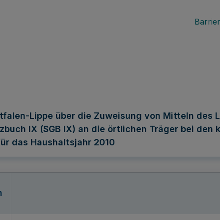
Barrier
alen-Lippe über die Zuweisung von Mitteln des 
buch IX (SGB IX) an die örtlichen Träger bei den 
für das Haushaltsjahr 2010
n