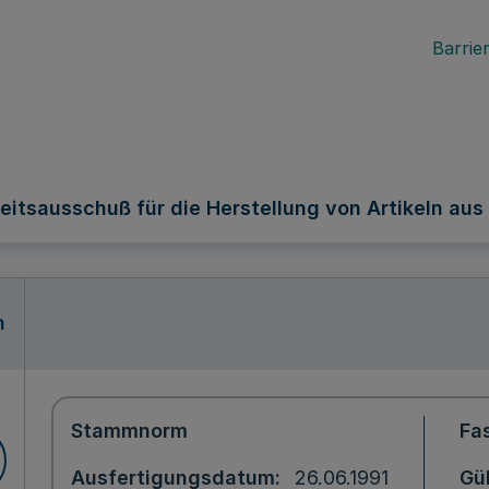
Barrier
itsausschuß für die Herstellung von Artikeln aus 
n
Stammnorm
Fa
Ausfertigungsdatum
26.06.1991
Gül