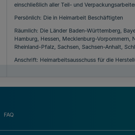
einschließlich aller Teil- und Verpackungsarbeite
Persönlich: Die in Heimarbeit Beschäftigten
Räumlich: Die Länder Baden-Württemberg, Bayer
Hamburg, Hessen, Mecklenburg-Vorpommern, Ni
Rheinland-Pfalz, Sachsen, Sachsen-Anhalt, Sch
Anschrift: Heimarbeitsausschuss für die Herstel
Schnitzstoff (Ministerium für Arbeit, Integrati
Westfalen), 40190 Düsseldorf.
2.
FAQ
3.
Minister