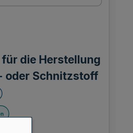
ür die Herstellung
- oder Schnitzstoff
en