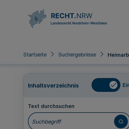
Direkt zum Inhalt
Startseite
Suchergebnisse
Heimarbe
Ei
Inhaltsverzeichnis
Text durchsuchen