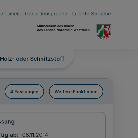
efreiheit
Gebärdensprache
Leichte Sprache
Holz- oder Schnitzstoff
4 Fassungen
Weitere Funktionen
ssung
tig ab
08.11.2014