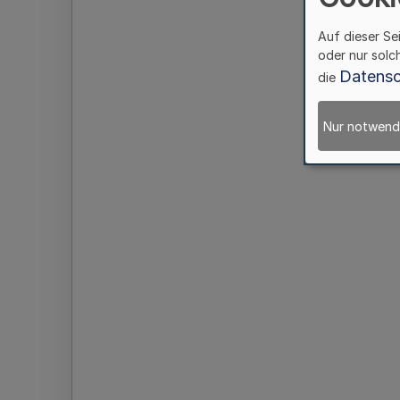
Auf dieser Se
oder nur solc
Datensc
die
Nur notwend